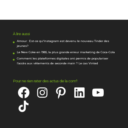
À lire aussi
Amour : Est-ce qu'Instagram est devenu le nouveau Tinder des
jeunes?
Le New Coke en 1985, la plus grande erreur marketing de Coca-Cola
Comment les plateformes digitales ont permis de populariser
l’accès aux vêtements de seconde main ? Le cas Vinted
Pour ne rien rater des actus de la com’!
Facebook
Instagram
Pinterest
LinkedIn
YouTube
TikTok