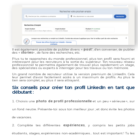
Il est également possible de publier divers «
post
”, d’en converser, de publier
des «
stories
« , de faire des recherches, etc.
Plus tu te rapproches du monde professionnel, plus ton profil sera fourni et
intéressant pour les recruteurs à ta sortie du supérieur. Ton nouveau réseau
professionnel te permettra également de trouver plus rapidement un stage,
des spécialistes ou experts à interroger pour tes travaux ou ton mémoire.
Un grand nombre de recruteur utilise la version premium de LinkedIn. Cela
leur permet d’avoir facilement accès à un maximum de profils. Au plus le
tien sera complet, au plus il sera attrayant.
Six conseils pour créer ton profil LinkedIn en tant que
débutant :
Choisis une
photo de profil professionnelle
et un peu « sérieuse », sur
un fond neutre. Présente-toi sous ton meilleur jour ; et donc évite les photos
de vacances.
Complète tes différentes
expériences
, y compris tes petits jobs
étudiants, stages, expériences non-académiques… tout est important ! Tu les