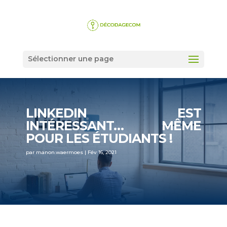
Sélectionner une page
LINKEDIN EST
INTÉRESSANT… MÊME
POUR LES ÉTUDIANTS !
par
manon.waermoes
|
Fév 16, 2021