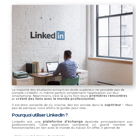
La majorité des étudiants arrivant en école supérieur ne possède pas de
compte LinkedIn, ni même parfois simplement l’application sur leur
smartphone. Néanmoins, c’est là qu’ils font leurs
premières rencontres
et
créent des liens avec le monde professionnel.
Il est donc conseillé de s’y inscrire, dès ton arrivée dans le
supérieur
! Mais
pas de panique, nous allons te guider pour cela…
Pourquoi utiliser LinkedIn ?
LinkedIn est une
plateforme d’échange
destinée principalement aux
professionnels. Cette application comprend un grand nombre de
fonctionnalités en lien avec le monde du travail. En effet, il permet de :