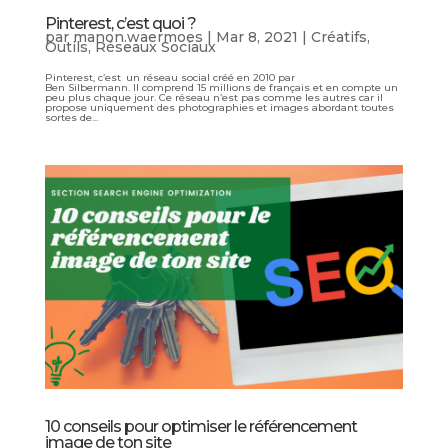
Pinterest, c’est quoi ?
par
manon.waermoes
|
Mar 8, 2021
|
Créatifs
,
Outils
,
Réseaux Sociaux
Pinterest, c’est un réseau social créé en 2010 par
Ben Silbermann. Il comprend 15 millions de français et en compte un
peu plus chaque jour. Ce réseau n’est pas comme les autres car il
propose uniquement des photographies et images abordant toutes
sortes de...
10 conseils pour optimiser le référencement
image de ton site