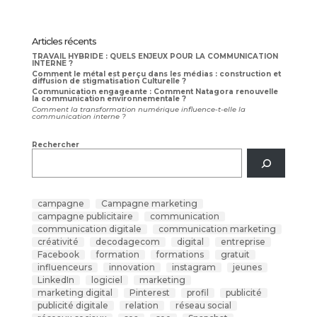
Articles récents
TRAVAIL HYBRIDE : QUELS ENJEUX POUR LA COMMUNICATION
INTERNE ?
Comment le métal est perçu dans les médias : construction et
diffusion de stigmatisation Culturelle ?
Communication engageante : Comment Natagora renouvelle
la communication environnementale ?
Comment la transformation numérique influence-t-elle la
communication interne ?
Rechercher
campagne
Campagne marketing
campagne publicitaire
communication
communication digitale
communication marketing
créativité
decodagecom
digital
entreprise
Facebook
formation
formations
gratuit
influenceurs
innovation
instagram
jeunes
LinkedIn
logiciel
marketing
marketing digital
Pinterest
profil
publicité
publicité digitale
relation
réseau social