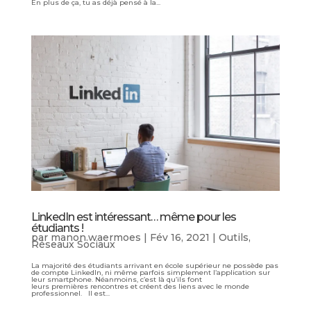
En plus de ça, tu as déjà pensé à la...
LinkedIn est intéressant… même pour les
étudiants !
par
manon.waermoes
|
Fév 16, 2021
|
Outils
,
Réseaux Sociaux
La majorité des étudiants arrivant en école supérieur ne possède pas
de compte LinkedIn, ni même parfois simplement l’application sur
leur smartphone. Néanmoins, c’est là qu’ils font
leurs premières rencontres et créent des liens avec le monde
professionnel. Il est...