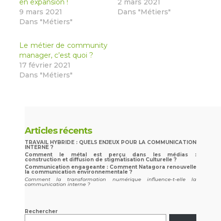
en expansion !
2 mars 2021
9 mars 2021
Dans "Métiers"
Dans "Métiers"
Le métier de community
manager, c’est quoi ?
17 février 2021
Dans "Métiers"
Articles récents
TRAVAIL HYBRIDE : QUELS ENJEUX POUR LA COMMUNICATION
INTERNE ?
Comment le métal est perçu dans les médias :
construction et diffusion de stigmatisation Culturelle ?
Communication engageante : Comment Natagora renouvelle
la communication environnementale ?
Comment la transformation numérique influence-t-elle la
communication interne ?
Rechercher