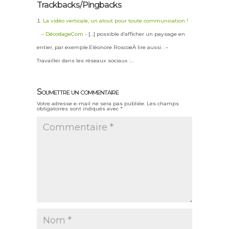
Trackbacks/Pingbacks
La vidéo verticale, un atout pour toute communication !
– DécodageCom
- […] possible d’afficher un paysage en
entier, par exemple.Eléonore RoscoeÀ lire aussi : –
Travailler dans les réseaux sociaux :…
Soumettre un commentaire
Votre adresse e-mail ne sera pas publiée.
Les champs
obligatoires sont indiqués avec
*