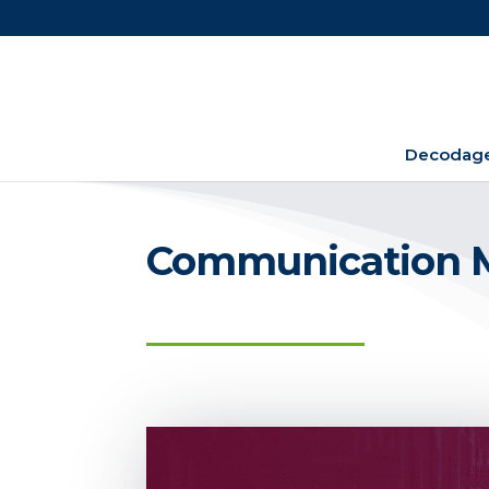
Decodage
Communication M