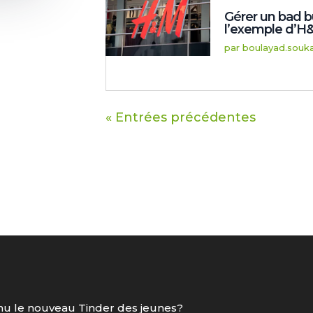
Gérer un bad b
l’exemple d’H&
par
boulayad.souk
« Entrées précédentes
nu le nouveau Tinder des jeunes?