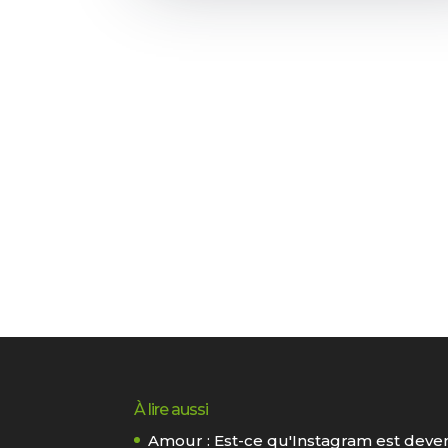
À lire aussi
Amour : Est-ce qu'Instagram est deve