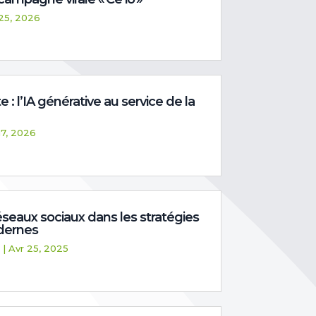
25, 2026
e : l’IA générative au service de la
17, 2026
éseaux sociaux dans les stratégies
dernes
|
Avr 25, 2025