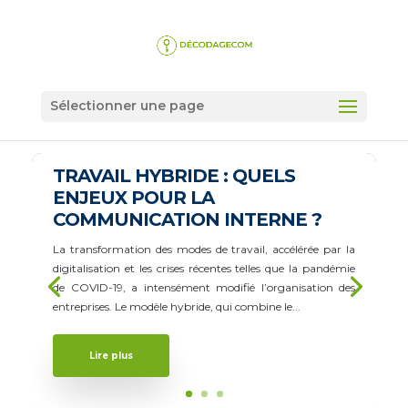
Sélectionner une page
TRAVAIL HYBRIDE : QUELS
ENJEUX POUR LA
COMMUNICATION INTERNE ?
La transformation des modes de travail, accélérée par la
digitalisation et les crises récentes telles que la pandémie
de COVID-19, a intensément modifié l’organisation des
entreprises. Le modèle hybride, qui combine le...
Lire plus