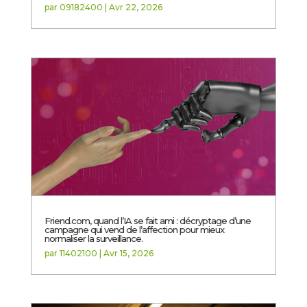
par
09182400
|
Avr 22, 2026
Friend.com, quand l’IA se fait ami : décryptage d’une
campagne qui vend de l’affection pour mieux
normaliser la surveillance.
par
11402100
|
Avr 15, 2026