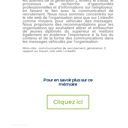
les attentes de la génération Z envers le travail, le
processus de recherche d’opportunités
professionnelles et d’informations sur l’employeur,
en faisant le lien avec la communication de
recrutement. Nous nous sommes concentrés sur
le site web de l’organisation ainsi que sur LinkedIn
comme moyens pour véhiculer des messages.
Nous proposons des recommandations pour les
organisations qui souhaitent attirer et embaucher
de jeunes diplômés du supérieur et mettons
également en évidence l’importance à la fois du
contenu et de la forme des communications dans
les messages véhiculés par l’organisation
.
Mots-clés :
communication de recrutement, génération Z,
rapport au travail, site web, LinkedIn
Pour en savoir plus sur ce
mémoire
Cliquez ici