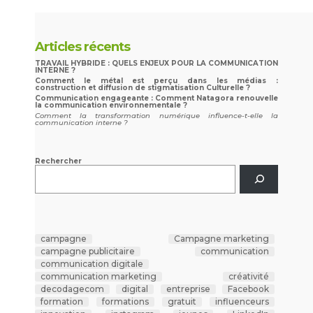
Articles récents
TRAVAIL HYBRIDE : QUELS ENJEUX POUR LA COMMUNICATION
INTERNE ?
Comment le métal est perçu dans les médias :
construction et diffusion de stigmatisation Culturelle ?
Communication engageante : Comment Natagora renouvelle
la communication environnementale ?
Comment la transformation numérique influence-t-elle la
communication interne ?
Rechercher
campagne
Campagne marketing
campagne publicitaire
communication
communication digitale
communication marketing
créativité
decodagecom
digital
entreprise
Facebook
formation
formations
gratuit
influenceurs