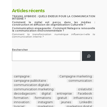
Articles récents
TRAVAIL HYBRIDE : QUELS ENJEUX POUR LA COMMUNICATION
INTERNE ?
Comment le métal est perçu dans les médias :
construction et diffusion de stigmatisation Culturelle ?
Communication engageante : Comment Natagora renouvelle
la communication environnementale ?
Comment la transformation numérique influence-t-elle la
communication interne ?
Rechercher
campagne
Campagne marketing
campagne publicitaire
communication
communication digitale
communication marketing
créativité
decodagecom
digital
entreprise
Facebook
formation
formations
gratuit
influenceurs
innovation
instagram
jeunes
LinkedIn
logiciel
marketing
marketing digital