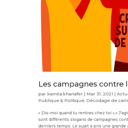
Les campagnes contre l
par
kamila.khanafer
|
Mar 31, 2021
|
Actu
Publique & Politique
,
Décodage de ca
« Dis-moi quand tu rentres chez toi »,« J’a
sont différents slogans de campagnes contr
derniers temps. Le sujet a pris une grande 