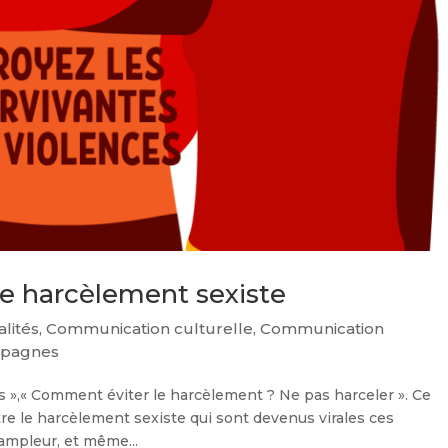
e harcèlement sexiste
alités
,
Communication culturelle
,
Communication
mpagnes
gis »,« Comment éviter le harcèlement ? Ne pas harceler ». Ce
e le harcèlement sexiste qui sont devenus virales ces
ampleur, et même...