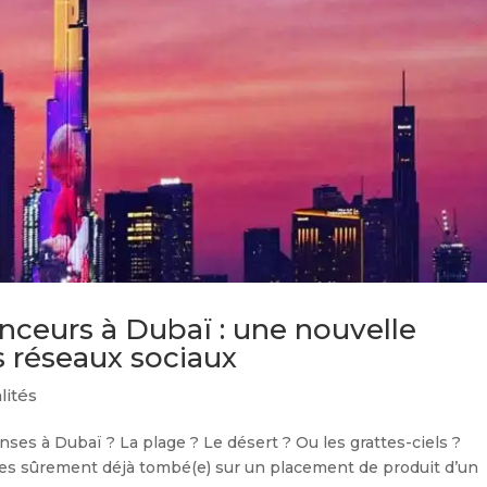
enceurs à Dubaï : une nouvelle
s réseaux sociaux
lités
enses à Dubaï ? La plage ? Le désert ? Ou les grattes-ciels ?
Tu es sûrement déjà tombé(e) sur un placement de produit d’un