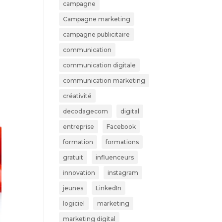
campagne
Campagne marketing
campagne publicitaire
communication
communication digitale
communication marketing
créativité
decodagecom
digital
entreprise
Facebook
formation
formations
gratuit
influenceurs
innovation
instagram
jeunes
LinkedIn
logiciel
marketing
marketing digital