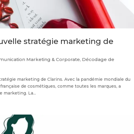
ouvelle stratégie marketing de
unication Marketing & Corporate
,
Décodage de
stratégie marketing de Clarins. Avec la pandémie mondiale du
e française de cosmétiques, comme toutes les marques, a
e marketing. La...