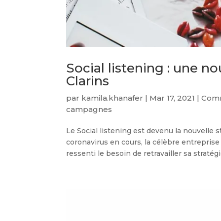
Social listening : une n
Clarins
par
kamila.khanafer
|
Mar 17, 2021
|
Comm
campagnes
Le Social listening est devenu la nouvelle 
coronavirus en cours, la célèbre entrepris
ressenti le besoin de retravailler sa stratégi