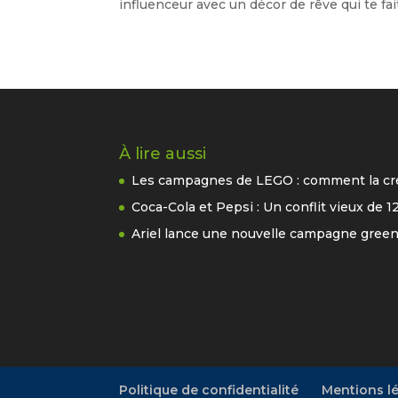
influenceur avec un décor de rêve qui te fait.
À lire aussi
Les campagnes de LEGO : comment la créa
Coca-Cola et Pepsi : Un conflit vieux de 1
Ariel lance une nouvelle campagne gre
Politique de confidentialité
Mentions l