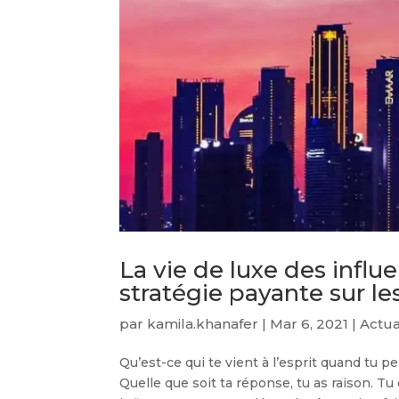
La vie de luxe des influ
stratégie payante sur le
par
kamila.khanafer
|
Mar 6, 2021
|
Actua
Qu’est-ce qui te vient à l’esprit quand tu p
Quelle que soit ta réponse, tu as raison. 