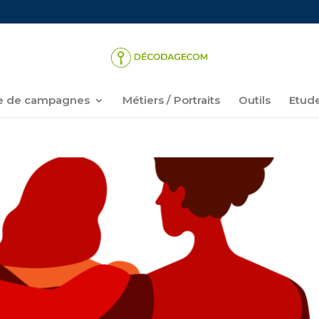
 de campagnes
Métiers / Portraits
Outils
Etud