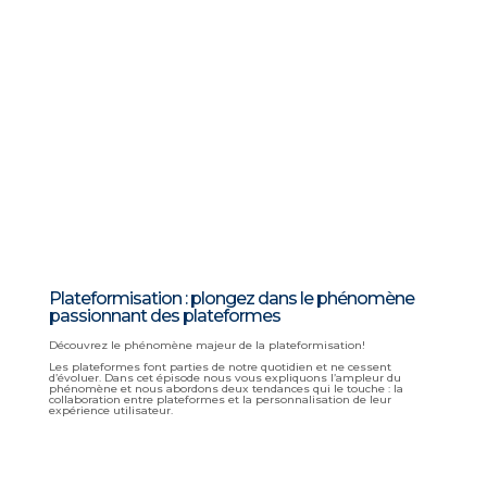
Plateformisation : plongez dans le phénomène
passionnant des plateformes
Découvrez le phénomène majeur de la plateformisation!
Les plateformes font parties de notre quotidien et ne cessent
d’évoluer. Dans cet épisode nous vous expliquons l’ampleur du
phénomène et nous abordons deux tendances qui le touche : la
collaboration entre plateformes et la personnalisation de leur
expérience utilisateur.