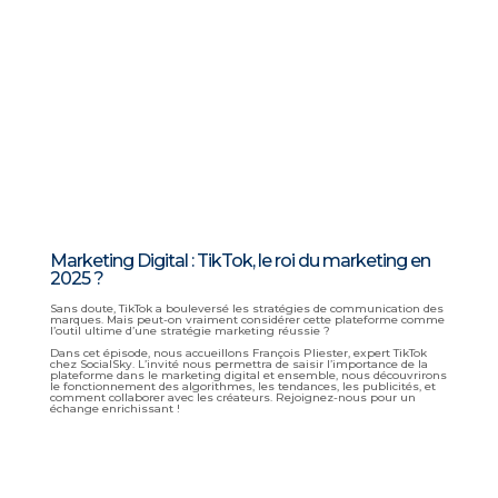
Marketing Digital : TikTok, le roi du marketing en
2025 ?
Sans doute, TikTok a bouleversé les stratégies de communication des
marques. Mais peut-on vraiment considérer cette plateforme comme
l’outil ultime d’une stratégie marketing réussie ?
Dans cet épisode, nous accueillons François Pliester, expert TikTok
chez SocialSky. L’invité nous permettra de saisir l’importance de la
plateforme dans le marketing digital et ensemble, nous découvrirons
le fonctionnement des algorithmes, les tendances, les publicités, et
comment collaborer avec les créateurs. Rejoignez-nous pour un
échange enrichissant !