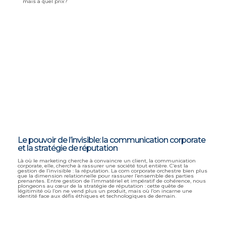
mais à quel prix?
Le pouvoir de l’invisible: la communication corporate
et la stratégie de réputation
Là où le marketing cherche à convaincre un client, la communication
corporate, elle, cherche à rassurer une société tout entière. C’est la
gestion de l’invisible : la réputation. La com corporate orchestre bien plus
que la dimension relationnelle pour rassurer l’ensemble des parties
prenantes. Entre gestion de l’immatériel et impératif de cohérence, nous
plongeons au cœur de la stratégie de réputation : cette quête de
légitimité où l’on ne vend plus un produit, mais où l’on incarne une
identité face aux défis éthiques et technologiques de demain.