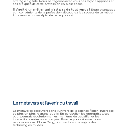
stratégie digitale. Nous partageons avec vous des leçons apprises et
des critiques de cette profession en plein essor.
Il s’agit d’un métier qui n’est pas de tout repos !
Entre avantages
et inconvénients de la profession, découvrez les secrets de ce métier
à travers ce nouvel épisode de ce podcast
Le metavers et l’avenir du travail
Le métaverse découvert dans l’univers de la science fiction, intéresse
de plus en plus le grand public. En particulier, les entreprises, cet
outil pourrait révolutionner les manières de travailler et les
interactions entre les employés. Pour ce podcast nous nous
retrouvons avec Eloise Yang, doctorants sur le sujets des
technologies mixtes