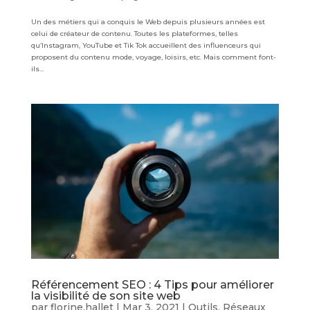
Un des métiers qui a conquis le Web depuis plusieurs années est
celui de créateur de contenu. Toutes les plateformes, telles
qu’Instagram, YouTube et Tik Tok accueillent des influenceurs qui
proposent du contenu mode, voyage, loisirs, etc. Mais comment font-
ils...
Référencement SEO : 4 Tips pour améliorer
la visibilité de son site web
par
florine.hallet
|
Mar 3, 2021
|
Outils
,
Réseaux