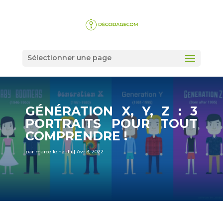
Sélectionner une page
GÉNÉRATION X, Y, Z : 3
PORTRAITS POUR TOUT
COMPRENDRE !
par
marcelle.nzalli
|
Avr 3, 2022