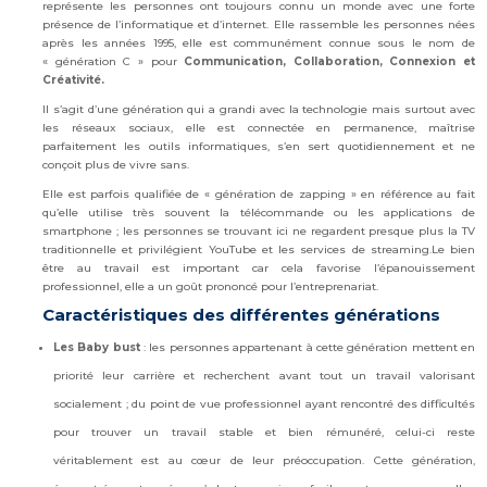
représente les personnes ont toujours connu un monde avec une forte
présence de l’informatique et d’internet. Elle rassemble les personnes nées
après les années 1995, elle est communément connue sous le nom de
« génération C » pour
Communication, Collaboration, Connexion et
Créativité.
Il s’agit d’une génération qui a grandi avec la technologie mais surtout avec
les réseaux sociaux, elle est connectée en permanence, maîtrise
parfaitement les outils informatiques, s’en sert quotidiennement et ne
conçoit plus de vivre sans.
Elle est parfois qualifiée de « génération de zapping » en référence au fait
qu’elle utilise très souvent la télécommande ou les applications de
smartphone ; les personnes se trouvant ici ne regardent presque plus la TV
traditionnelle et privilégient YouTube et les services de streaming.Le bien
être au travail est important car cela favorise l’épanouissement
professionnel, elle a un goût prononcé pour l’entreprenariat.
Caractéristiques des différentes générations
Les Baby bust
: les personnes appartenant à cette génération mettent en
priorité leur carrière et recherchent avant tout un travail valorisant
socialement ; du point de vue professionnel ayant rencontré des difficultés
pour trouver un travail stable et bien rémunéré, celui-ci reste
véritablement est au cœur de leur préoccupation. Cette génération,