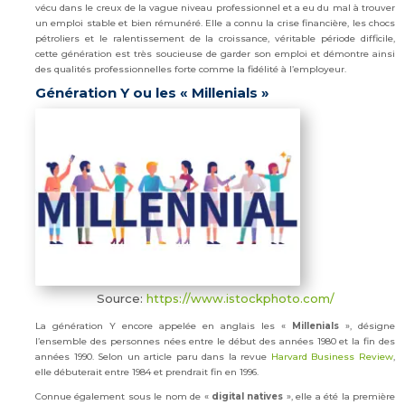
vécu dans le creux de la vague niveau professionnel et a eu du mal à trouver
un emploi stable et bien rémunéré. Elle a connu la crise financière, les chocs
pétroliers et le ralentissement de la croissance, véritable période difficile,
cette génération est très soucieuse de garder son emploi et démontre ainsi
des qualités professionnelles forte comme la fidélité à l’employeur.
Génération Y ou les « Millenials »
Source:
https://www.istockphoto.com/
La génération Y encore appelée en anglais les «
Millenials
», désigne
l’ensemble des personnes nées entre le début des années 1980 et la fin des
années 1990. Selon un article paru dans la revue
Harvard Business Review
,
elle débuterait entre 1984 et prendrait fin en 1996.
Connue également sous le nom de «
digital natives
», elle a été la première