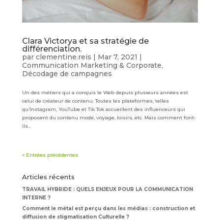
Clara Victorya et sa stratégie de
différenciation.
par
clementine.reis
|
Mar 7, 2021
|
Communication Marketing & Corporate
,
Décodage de campagnes
Un des métiers qui a conquis le Web depuis plusieurs années est
celui de créateur de contenu. Toutes les plateformes, telles
qu’Instagram, YouTube et Tik Tok accueillent des influenceurs qui
proposent du contenu mode, voyage, loisirs, etc. Mais comment font-
ils...
« Entrées précédentes
Articles récents
TRAVAIL HYBRIDE : QUELS ENJEUX POUR LA COMMUNICATION
INTERNE ?
Comment le métal est perçu dans les médias : construction et
diffusion de stigmatisation Culturelle ?