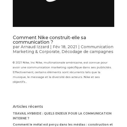
Comment Nike construit-elle sa
communication ?
par
Arnaud Izzard
|
Fév 18, 2021
|
Communication
Marketing & Corporate
,
Décodage de campagnes
© 2021 Nike, Inc Nike, multinationale américaine, est connue pour
avoir une communication marketing spécifique dans ses publicités.
Effectivement, certains éléments sont récurrents tels que la
musique, le message et la diversité des acteurs. Nike et ses
objectifs...
Articles récents
TRAVAIL HYBRIDE : QUELS ENJEUX POUR LA COMMUNICATION
INTERNE ?
Comment le métal est perçu dans les médias : construction et