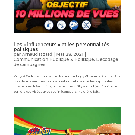
Les « influenceurs » et les personnalités
politiques
par
Arnaud Izzard
|
Mar 28, 2021
|
Communication Publique & Politique
,
Décodage
de campagnes
McFly & Carlito et Emmanuel Macron ou EnjoyPhoenix et Gabriel Attal
; ces deux exemples de collaboration ont marqué les esprits des
internautes. Néanmoins, on remarque qu’il y a un objectif politique
derrière ces vidéos avec des influenceurs malgré le fait...