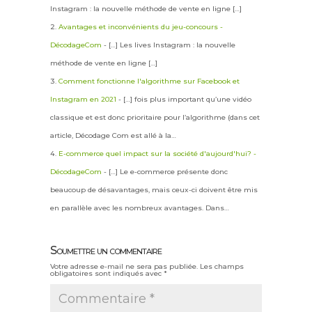
Instagram : la nouvelle méthode de vente en ligne […]
Avantages et inconvénients du jeu-concours -
DécodageCom
- […] Les lives Instagram : la nouvelle
méthode de vente en ligne […]
Comment fonctionne l'algorithme sur Facebook et
Instagram en 2021
- […] fois plus important qu’une vidéo
classique et est donc prioritaire pour l’algorithme (dans cet
article, Décodage Com est allé à la…
E-commerce quel impact sur la société d'aujourd'hui? -
DécodageCom
- […] Le e-commerce présente donc
beaucoup de désavantages, mais ceux-ci doivent être mis
en parallèle avec les nombreux avantages. Dans…
Soumettre un commentaire
Votre adresse e-mail ne sera pas publiée.
Les champs
obligatoires sont indiqués avec
*