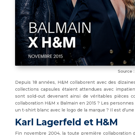
Source 
Depuis 18 années, H&M collaborent avec des dizaines
collections capsules étaient attendues avec impatien
sont sold-out devenant ainsi de véritables pièces c
collaboration H&M x Balmain en 2015 ? Les personnes fa
un t-shirt blanc avec le logo de la marque ? Il est d’u
Karl Lagerfeld et H&M
Fin novembre 2004, la toute première collaboration d