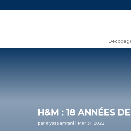
Decodage
H&M : 18 ANNÉES D
par
alyssa.amrani
|
Mar 31, 2022