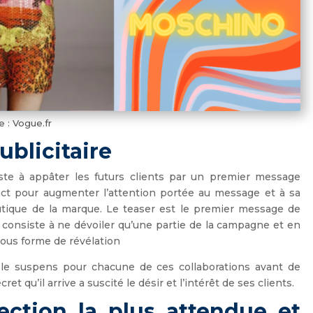
 : Vogue.fr
ublicitaire
te à appâter les futurs clients par un premier message
ontact pour augmenter l’attention portée au message et à sa
outique de la marque. Le teaser est le premier message de
 consiste à ne dévoiler qu’une partie de la campagne et en
 sous forme de révélation
r le suspens pour chacune de ces collaborations avant de
t qu’il arrive a suscité le désir et l’intérêt de ses clients.
lection la plus attendue et