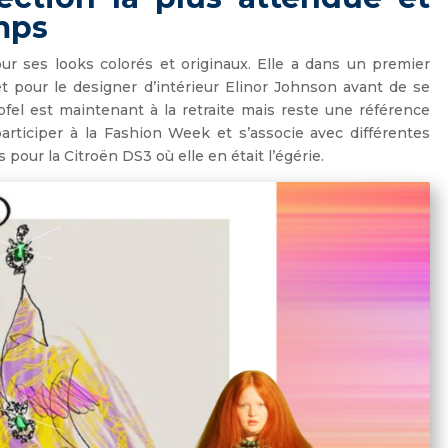
mps
our ses looks colorés et originaux. Elle a dans un premier
t pour le designer d’intérieur Elinor Johnson avant de se
pfel est maintenant à la retraite mais reste une référence
rticiper à la Fashion Week et s’associe avec différentes
 pour la Citroën DS3 où elle en était l’égérie.