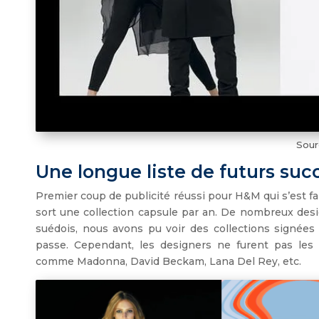
Sourc
Une longue liste de futurs suc
Premier coup de publicité réussi pour H&M qui s’est fa
sort une collection capsule par an. De nombreux desi
suédois, nous avons pu voir des collections signées
passe. Cependant, les designers ne furent pas les 
comme Madonna, David Beckam, Lana Del Rey, etc.