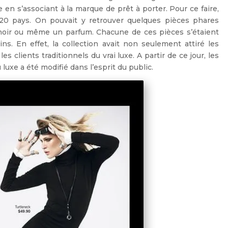
 en s’associant à la marque de prêt à porter. Pour ce faire,
20 pays. On pouvait y retrouver quelques pièces phares
s noir ou même un parfum. Chacune de ces pièces s’étaient
s. En effet, la collection avait non seulement attiré les
s clients traditionnels du vrai luxe. A partir de ce jour, les
uxe a été modifié dans l’esprit du public.