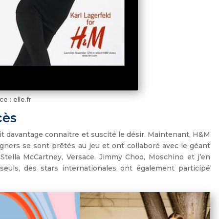
e : elle.fr
cès
it davantage connaitre et suscité le désir. Maintenant, H&M
gners se sont prêtés au jeu et ont collaboré avec le géant
 Stella McCartney, Versace, Jimmy Choo, Moschino et j’en
seuls, des stars internationales ont également participé