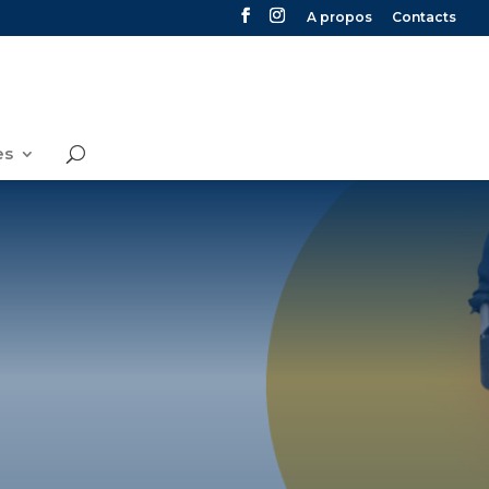
A propos
Contacts
es