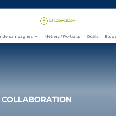
 de campagnes
Métiers / Portraits
Outils
Etud
E COLLABORATION