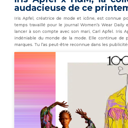
audacieuse de ce printe
Iris Apfel, créatrice de mode et icône, est connue p
temps travaillé pour le journal Women’s Wear Daily e
lancer à son compte avec son mari, Carl Apfel. Iris A
indéniable du monde de la mode. Elle continue de pa
marques. Tu l’as peut-être reconnue dans les publicités