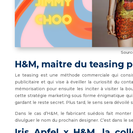
Source
H&M, maitre du teasing p
Le teasing est une méthode commerciale qui consis
publicitaire et qui vise à éveiller la curiosité du c
mémorisation pour ensuite les inciter à visiter la b
cette stratégie marketing sous forme énigmatique qui
gardant le reste secret. Plus tard, le sens sera dévoilé
Dans le cas d’H&M, le fabricant suédois fait monte
divulguer le nom du prochain designer. C’est dans le secre
Iris Apfel x H&M, la col