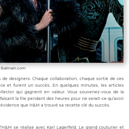
: Balmain.com
 de designers. Chaque collaboration, chaque sortie de ces
ce et furent un succès. En quelques minutes, les articles
ollector qui gagnent en valeur. Vous souvenez-vous de la
isant la file pendant des heures pour ne serait-ce qu’avoir
ne évidence que H&M a trouvé sa recette clé du succès.
’H&M se réalise avec Karl Lagerfeld. Le grand couturier et