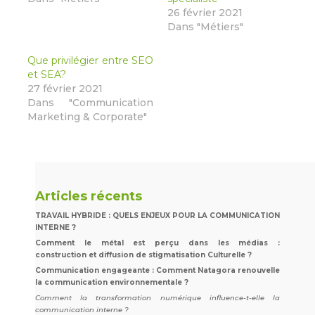
26 février 2021
Dans "Métiers"
Que privilégier entre SEO
et SEA?
27 février 2021
Dans "Communication
Marketing & Corporate"
Articles récents
TRAVAIL HYBRIDE : QUELS ENJEUX POUR LA COMMUNICATION
INTERNE ?
Comment le métal est perçu dans les médias :
construction et diffusion de stigmatisation Culturelle ?
Communication engageante : Comment Natagora renouvelle
la communication environnementale ?
Comment la transformation numérique influence-t-elle la
communication interne ?