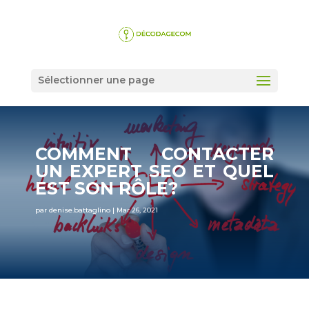
Sélectionner une page
COMMENT CONTACTER
UN EXPERT SEO ET QUEL
EST SON RÔLE?
par
denise.battaglino
|
Mar 26, 2021