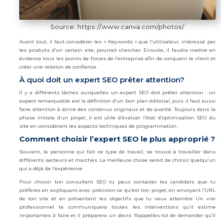
Source: https://www.canva.com/photos/
Avant tout, il faut considérer les « Keywords » que l’utilisateur, intéressé par
les produits d’un certain site, pourrait chercher. Ensuite, il faudra mettre en
évidence tous les points de forces de l’entreprise afin de conquérir le client et
créer une relation de confiance.
À quoi doit un expert SEO prêter attention?
Il y a différents tâches auxquelles un expert SEO doit prêter attention : un
aspect remarquable est la définition d’un bon plan éditorial, puis il faut aussi
faire attention à écrire des contenus originaux et de qualité. Toujours dans la
phase initiale d’un projet, il est utile d’évaluer l’état d’optimisation SEO du
site en considérant les aspects techniques de programmation.
Comment choisir l’expert SEO le plus approprié ?
Souvent, la personne qui fait ce type de travail, se trouve à travailler dans
différents secteurs et marchés. La meilleure chose serait de choisir quelqu’un
qui a déjà de l’expérience.
Pour choisir ton consultant SEO tu peux contacter les candidats que tu
préfères en expliquant avec précision ce qu’est ton projet, en envoyant l’URL
de ton site et en présentant les objectifs que tu veux atteindre. Un vrai
professionnel te communiquera toutes les interventions qu’il estime
importantes à faire et il préparera un devis. Rappelles-toi de demander qu’il