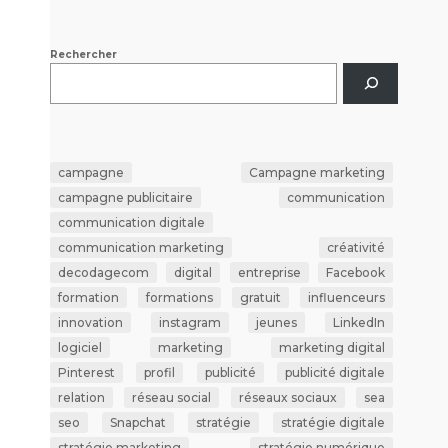
Rechercher
campagne
Campagne marketing
campagne publicitaire
communication
communication digitale
communication marketing
créativité
decodagecom
digital
entreprise
Facebook
formation
formations
gratuit
influenceurs
innovation
instagram
jeunes
LinkedIn
logiciel
marketing
marketing digital
Pinterest
profil
publicité
publicité digitale
relation
réseau social
réseaux sociaux
sea
seo
Snapchat
stratégie
stratégie digitale
stratégie marketing
stratégie numérique