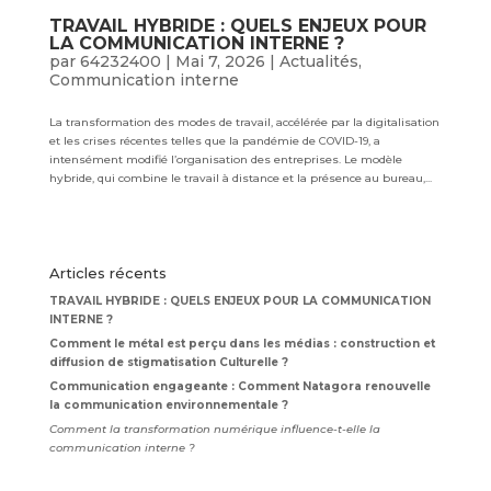
TRAVAIL HYBRIDE : QUELS ENJEUX POUR
LA COMMUNICATION INTERNE ?
par
64232400
|
Mai 7, 2026
|
Actualités
,
Communication interne
La transformation des modes de travail, accélérée par la digitalisation
et les crises récentes telles que la pandémie de COVID-19, a
intensément modifié l’organisation des entreprises. Le modèle
hybride, qui combine le travail à distance et la présence au bureau,...
Articles récents
TRAVAIL HYBRIDE : QUELS ENJEUX POUR LA COMMUNICATION
INTERNE ?
Comment le métal est perçu dans les médias : construction et
diffusion de stigmatisation Culturelle ?
Communication engageante : Comment Natagora renouvelle
la communication environnementale ?
Comment la transformation numérique influence-t-elle la
communication interne ?