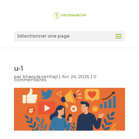
Sélectionner une page
u-1
par
khaoula.senhaji
|
Avr 24, 2025
|
0
commentaires