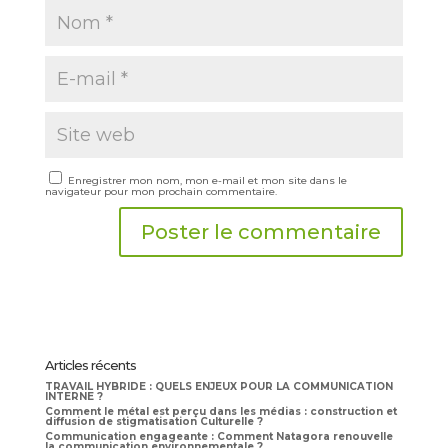
Enregistrer mon nom, mon e-mail et mon site dans le
navigateur pour mon prochain commentaire.
Articles récents
TRAVAIL HYBRIDE : QUELS ENJEUX POUR LA COMMUNICATION
INTERNE ?
Comment le métal est perçu dans les médias : construction et
diffusion de stigmatisation Culturelle ?
Communication engageante : Comment Natagora renouvelle
la communication environnementale ?