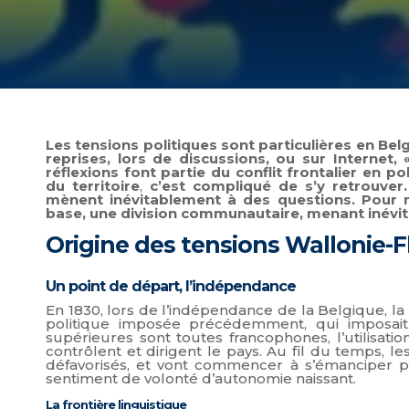
Les tensions politiques sont particulières en Bel
reprises, lors de discussions, ou sur Internet,
réflexions font partie du conflit frontalier en po
du territoire
,
c’est compliqué de s’y retrouver.
mènent inévitablement à des questions. Pour m
base, une division communautaire, menant inévi
Origine des tensions Wallonie-
Un point de départ, l’indépendance
En 1830, lors de l’indépendance de la Belgique, la l
politique imposée précédemment, qui imposait 
supérieures sont toutes francophones, l’utilisatio
contrôlent et dirigent le pays. Au fil du temps, l
défavorisés, et vont commencer à s’émanciper peti
sentiment de volonté d’autonomie naissant.
La frontière linguistique