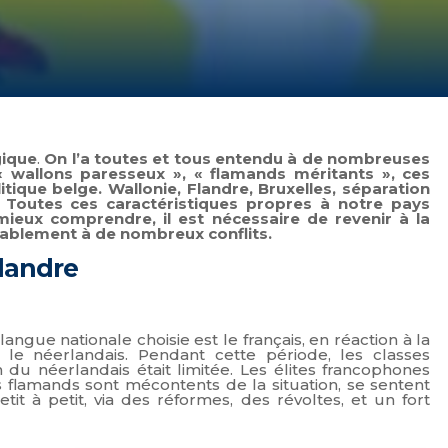
gique
.
On l’a toutes et tous entendu à de nombreuses
 « wallons paresseux », « flamands méritants », ces
litique belge. Wallonie, Flandre, Bruxelles,
séparation
 Toutes ces caractéristiques propres à notre pays
ieux comprendre, il est nécessaire de revenir à la
tablement à de nombreux conflits.
Flandre
angue nationale choisie est le français, en réaction à la
le néerlandais. Pendant cette période, les classes
n du néerlandais était limitée. Les élites francophones
es flamands sont mécontents de la situation, se sentent
t à petit, via des réformes, des révoltes, et un fort