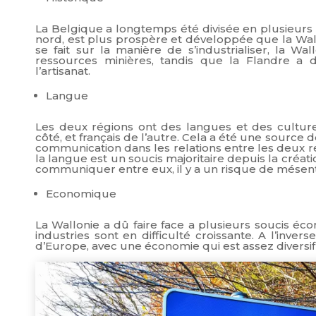
La Belgique a longtemps été divisée en plusieurs Ét
nord, est plus prospère et développée que la Wall
se fait sur la manière de s’industrialiser, la Wa
ressources minières, tandis que la Flandre a 
l’artisanat.
Langue
Les deux régions ont des langues et des cultures
côté, et français de l’autre. Cela a été une source
communication dans les relations entre les deux ré
la langue est un soucis majoritaire depuis la créatio
communiquer entre eux, il y a un risque de mése
Economique
La Wallonie a dû faire face a plusieurs soucis éc
industries sont en difficulté croissante. A l’inve
d’Europe, avec une économie qui est assez diversif