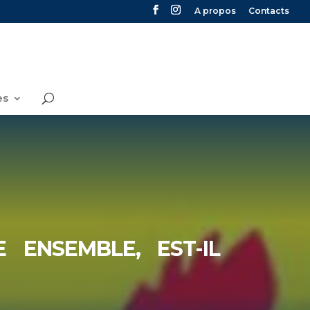
A propos
Contacts
es
E ENSEMBLE, EST-IL