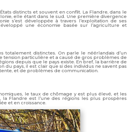
ats distincts et souvent en conflit. La Flandre, dans le
onie, elle étant dans le sud. Une première divergence
llonie s’est développée à travers l’exploitation de ses
développé une économie basée sur l’agriculture et
 totalement distinctes. On parle le néérlandais d’un
 de tension particulière et a causé de gros problèmes de
gions depuis que le pays existe. En bref, la barrière de
n du pays, il est clair que si des individus ne savent pas
ntente, et de problèmes de communication.
onomiques, le taux de chômage y est plus élevé, et les
rse, la Flandre est l’une des régions les plus prospères
iée et en croissance.