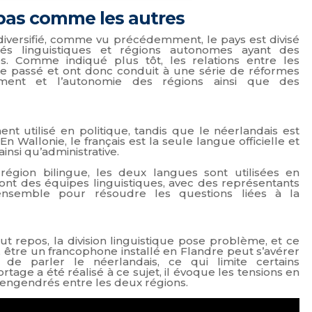
 pas comme les autres
diversifié, comme vu précédemment, le pays est divisé
tés linguistiques et régions autonomes ayant des
es. Comme indiqué plus tôt, les relations entre les
e passé et ont donc conduit à une série de réformes
issement et l’autonomie des régions ainsi que des
ent utilisé en politique, tandis que le néerlandais est
 Wallonie, le français est la seule langue officielle et
ainsi qu’administrative.
région bilingue, les deux langues sont utilisées en
se ont des équipes linguistiques, avec des représentants
 ensemble pour résoudre les questions liées à la
out repos, la division linguistique pose problème, et ce
, être un francophone installé en Flandre peut s’avérer
e parler le néerlandais, ce qui limite certains
age a été réalisé à ce sujet, il évoque les tensions en
, engendrés entre les deux régions.