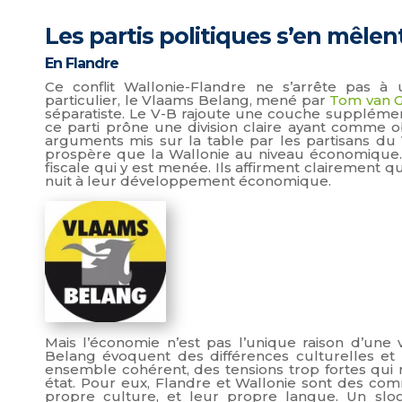
Les partis politiques s’en mêlen
En Flandre
Ce conflit Wallonie-Flandre ne s’arrête pas à u
particulier, le Vlaams Belang, mené par
Tom van G
séparatiste. Le V-B rajoute une couche supplément
ce parti prône une division claire ayant comme o
arguments mis sur la table par les partisans du 
prospère que la Wallonie au niveau économique. Se
fiscale qui y est menée. Ils affirment clairement 
nuit à leur développement économique.
Mais l’économie n’est pas l’unique raison d’un
Belang évoquent des différences culturelles et l
ensemble cohérent, des tensions trop fortes qui
état. Pour eux, Flandre et Wallonie sont des comm
propre culture, et leur propre langue. Un slog