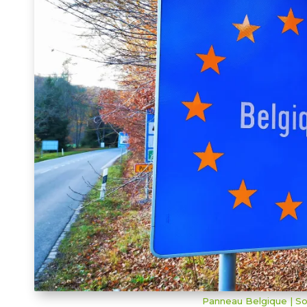
Panneau Belgique | S