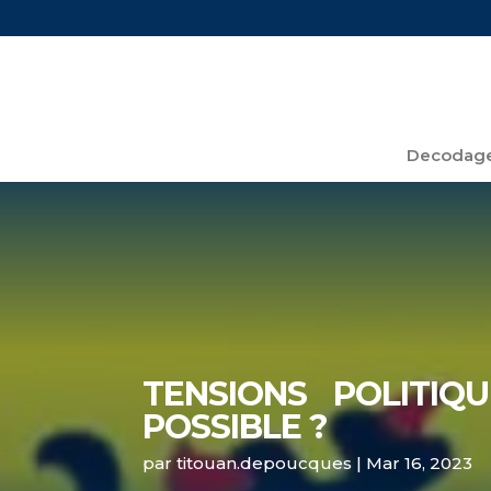
Decodage
TENSIONS POLITIQU
POSSIBLE ?
par
titouan.depoucques
|
Mar 16, 2023