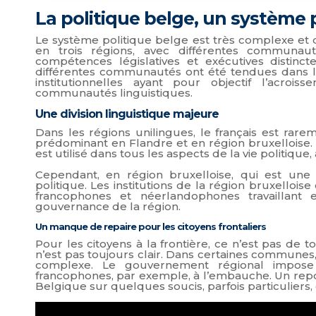
La politique belge, un système
Le système politique belge est très complexe et 
en trois régions, avec différentes communau
compétences législatives et exécutives distinct
différentes communautés ont été tendues dans l
institutionnelles ayant pour objectif l’acro
communautés linguistiques.
Une division linguistique majeure
Dans les régions unilingues, le français est rarem
prédominant en Flandre et en région bruxelloise. En
est utilisé dans tous les aspects de la vie politique, 
Cependant, en région bruxelloise, qui est une 
politique. Les institutions de la région bruxelloi
francophones et néerlandophones travaillant
gouvernance de la région.
Un manque de repaire pour les citoyens frontaliers
Pour les citoyens à la frontière, ce n’est pas de t
n’est pas toujours clair. Dans certaines communes
complexe. Le gouvernement régional impose d
francophones, par exemple, à l’embauche. Un report
Belgique sur quelques soucis, parfois particuliers