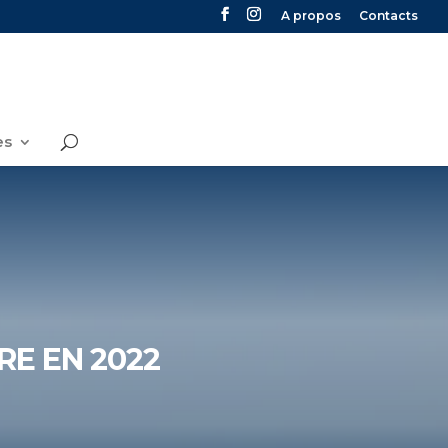
A propos
Contacts
es
RE EN 2022