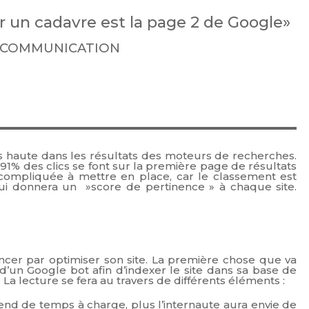
r un cadavre est la page 2 de Google»
 COMMUNICATION
 haute dans les résultats des moteurs de recherches.
, 91% des clics se font sur la première page de résultats
compliquée à mettre en place, car le classement est
ui donnera un »score de pertinence » à chaque site.
ncer par optimiser son site. La première chose que va
de d’un Google bot afin d’indexer le site dans sa base de
te. La lecture se fera au travers de différents éléments :
end de temps à charge, plus l’internaute aura envie de