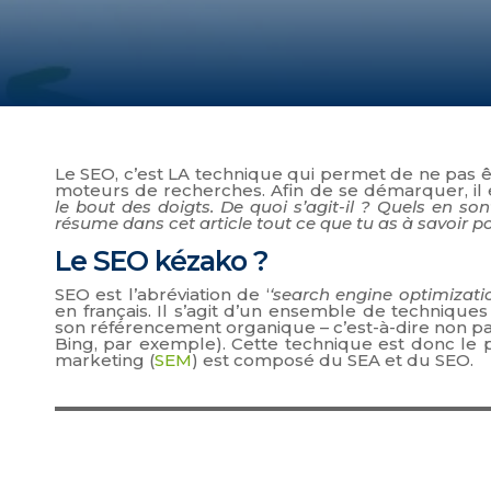
Le SEO, c’est LA technique qui permet de ne pas 
moteurs de recherches. Afin de se démarquer, il 
le bout des doigts. De quoi s’agit-il ? Quels en so
résume dans cet article tout ce que tu as à savoir pou
Le SEO kézako ?
SEO est l’abréviation de ‘
‘search engine optimizati
en français. Il s’agit d’un ensemble de technique
son référencement organique – c’est-à-dire non p
Bing, par exemple). Cette technique est donc le 
marketing (
SEM
) est composé du SEA et du SEO.