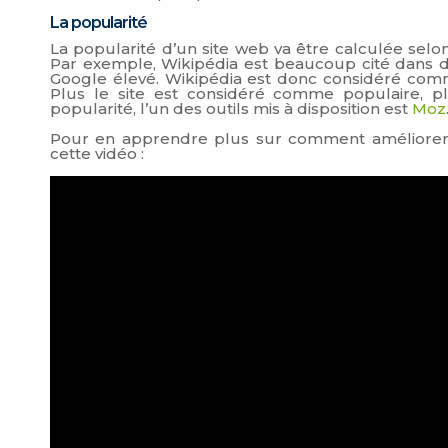
La popularité
La popularité d’un site web va être calculée selon
Par exemple, Wikipédia est beaucoup cité dans d
Google élevé. Wikipédia est donc considéré comme
Plus le site est considéré comme populaire, pl
popularité, l’un des outils mis à disposition est
Moz
Pour en apprendre plus sur comment améliorer
cette vidéo :