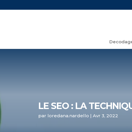
Decodage
LE SEO : LA TECHNI
par
loredana.nardello
|
Avr 3, 2022