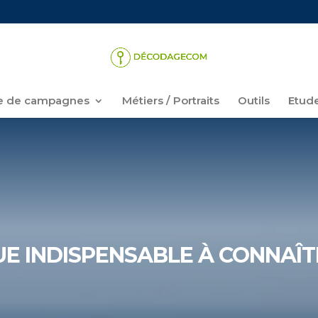
 de campagnes
Métiers / Portraits
Outils
Etud
QUE INDISPENSABLE À CONNAÎT