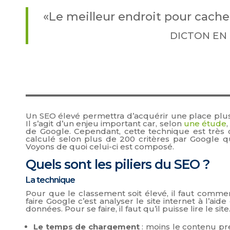
«Le meilleur endroit pour cache
DICTON EN
Un SEO élevé permettra d’acquérir une place plus
Il s’agit d’un enjeu important car, selon
une étude
de Google. Cependant, cette technique est très 
calculé selon plus de 200 critères par Google q
Voyons de quoi celui-ci est composé.
Quels sont les piliers du SEO ?
La technique
Pour que le classement soit élevé, il faut comme
faire Google c’est analyser le site internet à l’ai
données. Pour se faire, il faut qu’il puisse lire le si
Le temps de chargement
: moins le contenu pr