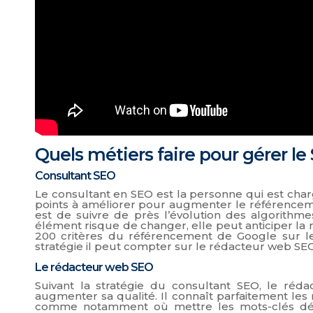
Quels métiers faire pour gérer le
Consultant SEO
Le consultant en SEO est la personne qui est char
points à améliorer pour augmenter le référenceme
est de suivre de près l’évolution des algorithmes
élément risque de changer, elle peut anticiper la 
200 critères du référencement de Google sur le 
stratégie il peut compter sur le rédacteur web SE
Le rédacteur web SEO
Suivant la stratégie du consultant SEO, le ré
augmenter sa qualité. Il connaît parfaitement le
comme notamment où mettre les mots-clés défin