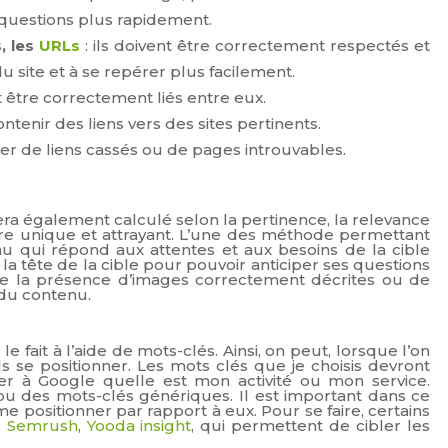
 questions plus rapidement.
s, les
URLs
: ils doivent être correctement respectés et
 du site et à se repérer plus facilement.
t être correctement liés entre eux.
ntenir des liens vers des sites pertinents.
nter de liens cassés ou de pages introuvables.
era également calculé selon la pertinence, la relevance
d’être unique et attrayant. L’une des méthode permettant
nu qui répond aux attentes et aux besoins de la cible
la tête de la cible pour pouvoir anticiper ses questions
e la présence d’images correctement décrites ou de
du contenu.
e fait à l’aide de mots-clés. Ainsi, on peut, lorsque l’on
ls se positionner. Les mots clés que je choisis devront
r à Google quelle est mon activité ou mon service.
u des mots-clés génériques. Il est important dans ce
e positionner par rapport à eux. Pour se faire, certains
,
Semrush
,
Yooda insight
, qui permettent de cibler les