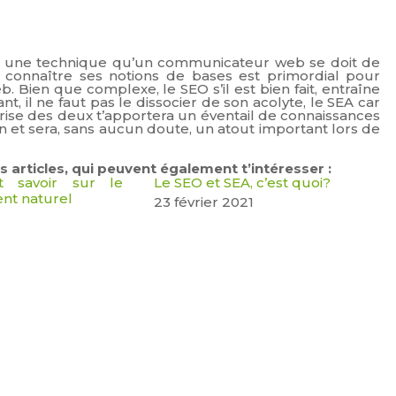
 est une technique qu’un communicateur web se doit de
 connaître ses notions de bases est primordial pour
ien que complexe, le SEO s’il est bien fait, entraîne
, il ne faut pas le dissocier de son acolyte, le SEA car
ise des deux t’apportera un éventail de connaissances
 et sera, sans aucun doute, un atout important lors de
 ces articles, qui peuvent également t’intéresser :
 savoir sur le
Le SEO et SEA, c’est quoi?
nt naturel
23 février 2021
1