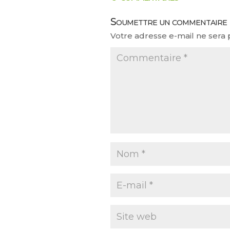
fenêtre)
fenêtre)
fenêtre)
fenêtre)
Soumettre un commentaire
Votre adresse e-mail ne sera 