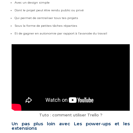
Avec un design simple
Dont le projet peut être rendu public ou privé
Qui permet de centraliser tous tes projets
Sous la forme de petites tâches réparties
Et de gagner en autonomie par rapport à l’avancée du travail
Tuto : comment utiliser Trello ?
Un pas plus loin avec Les power-ups et les
extensions