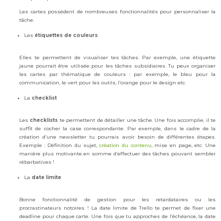
Les cartes possèdent de nombreuses fonctionnalités pour personnaliser la
tâche.
Les
étiquettes de couleurs
Elles te permettent de visualiser tes tâches. Par exemple, une étiquette
jaune pourrait être utilisée pour les tâches subsidiaires. Tu peux organiser
les cartes par thématique de couleurs : par exemple, le bleu pour la
communication, le vert pour les outils, l’orange pour le design etc.
La
checklist
Les
checklists
te permettent de détailler une tâche. Une fois accomplie, il te
suffit de cocher la case correspondante. Par exemple, dans le cadre de la
création d’une newsletter tu pourrais avoir besoin de différentes étapes.
Exemple : Définition du sujet,
création du contenu
, mise en page, etc. Une
manière plus motivante en somme d’effectuer des tâches pouvant sembler
rébarbatives !
La
date limite
Bonne fonctionnalité de gestion pour les retardataires ou les
procrastinateurs notoires ! La date limite de Trello te permet de fixer une
deadline pour chaque carte. Une fois que tu approches de l’échéance, la date