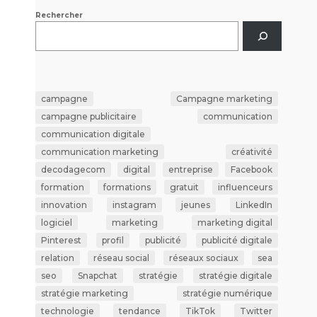
Rechercher
campagne
Campagne marketing
campagne publicitaire
communication
communication digitale
communication marketing
créativité
decodagecom
digital
entreprise
Facebook
formation
formations
gratuit
influenceurs
innovation
instagram
jeunes
LinkedIn
logiciel
marketing
marketing digital
Pinterest
profil
publicité
publicité digitale
relation
réseau social
réseaux sociaux
sea
seo
Snapchat
stratégie
stratégie digitale
stratégie marketing
stratégie numérique
technologie
tendance
TikTok
Twitter