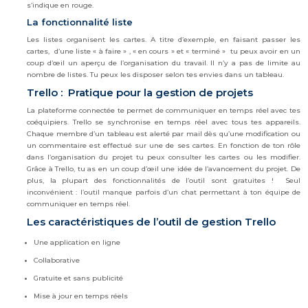
s’indique en rouge.
La fonctionnalité liste
Les listes organisent les cartes. A titre d’exemple, en faisant passer les
cartes, d’une liste « à faire » , « en cours » et « terminé » tu peux avoir en un
coup d’œil un aperçu de l’organisation du travail. Il n’y a pas de limite au
nombre de listes. Tu peux les disposer selon tes envies dans un tableau.
Trello : Pratique pour la gestion de projets
La plateforme connectée te permet de communiquer en temps réel avec tes
coéquipiers. Trello se synchronise en temps réel avec tous tes appareils.
Chaque membre d’un tableau est alerté par mail dès qu’une modification ou
un commentaire est effectué sur une de ses cartes. En fonction de ton rôle
dans l’organisation du projet tu peux consulter les cartes ou les modifier.
Grâce à Trello, tu as en un coup d’œil une idée de l’avancement du projet. De
plus, la plupart des fonctionnalités de l’outil sont gratuites ! Seul
inconvénient : l’outil manque parfois d’un chat permettant à ton équipe de
communiquer en temps réel.
Les caractéristiques de l’outil de gestion Trello
Une application en ligne
Collaborative
Gratuite et sans publicité
Mise à jour en temps réels