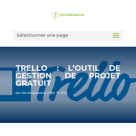
Sélectionner une page
TRELLO : L’OUTIL DE
GESTION DE PROJET
GRATUIT
par
benita.igiraneza
|
Mar 17, 2021