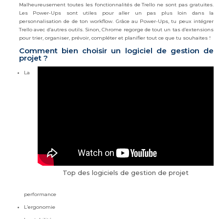
Malheureusement toutes les fonctionnalités de Trello ne sont pas gratuites.
Les Power-Ups sont utiles pour aller un pas plus loin dans la
personnalisation de de ton workflow. Grâce au Power-Ups, tu peux intégrer
Trello avec d’autres outils. Sinon, Chrome regorge de tout un tas d’extensions
pour trier, organiser, prévoir, compléter et planifier tout ce que tu souhaites !
Comment bien choisir un logiciel de gestion de
projet ?
La
Top des logiciels de gestion de projet
performance
L’ergonomie