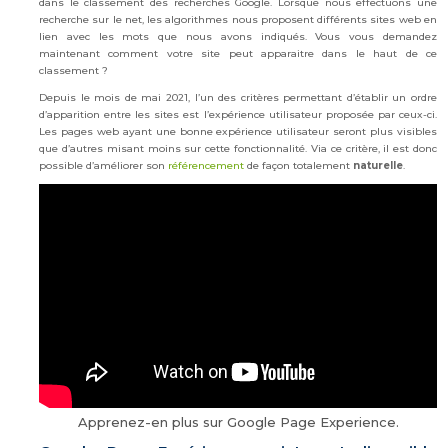
dans le classement des recherches Google. Lorsque nous effectuons une
recherche sur le net, les algorithmes nous proposent différents sites web en
lien avec les mots que nous avons indiqués. Vous vous demandez
maintenant comment votre site peut apparaitre dans le haut de ce
classement ?
Depuis le mois de mai 2021, l’un des critères permettant d’établir un ordre
d’apparition entre les sites est l’expérience utilisateur proposée par ceux-ci.
Les pages web ayant une bonne expérience utilisateur seront plus visibles
que d’autres misant moins sur cette fonctionnalité. Via ce critère, il est donc
possible d’améliorer son
référencement
de façon totalement
naturelle
.
Apprenez-en plus sur Google Page Experience.