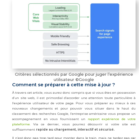
Critères sélectionnés par Google pour juger l’expérience
utilisateur ©Google
Comment se préparer à cette mise à jour ?
À travers cet article, vous aurez donc compris que si vous êtes en possession
d’un site web, il est primordial d’accorder une attention toute particulière à
l’expérience utilisateur de votre page. Pour vous préparer au mieux à ces
nouveaux changements et pour pouvoir vous situer dans le haut du
classement des recherches Google, l’entreprise américaine vous propose un
accompagnement en vous fournissant un
rapport expérience de votre
plateforme.
Via ce dernier, vous pourrez découvrir si votre site est
suffisamment
rapide au chargement, interactif et sécurisé.
Il n’est donc pas trop tard pour monter dans le train, mais ne tardez pas car