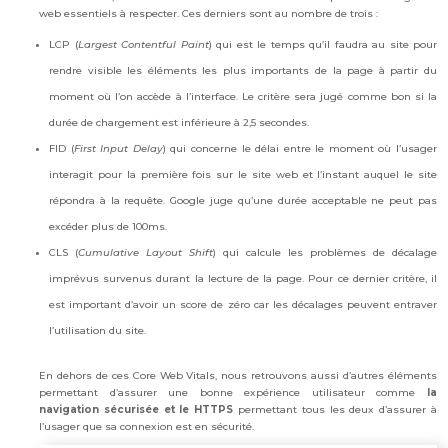
web essentiels à respecter. Ces derniers sont au nombre de trois :
LCP (
Largest Contentful Paint
) qui est le temps qu’il faudra au site pour
rendre visible les éléments les plus importants de la page à partir du
moment où l’on accède à l’interface. Le critère sera jugé comme bon si la
durée de chargement est inférieure à 2,5 secondes.
FID (
First Input Delay
) qui concerne le délai entre le moment où l’usager
interagit pour la première fois sur le site web et l’instant auquel le site
répondra à la requête. Google juge qu’une durée acceptable ne peut pas
excéder plus de 100ms.
CLS (
Cumulative Layout Shift
) qui calcule les problèmes de décalage
imprévus survenus durant la lecture de la page. Pour ce dernier critère, il
est important d’avoir un score de zéro car les décalages peuvent entraver
l’utilisation du site.
En dehors de ces Core Web Vitals, nous retrouvons aussi d’autres éléments
permettant d’assurer une bonne expérience utilisateur comme
la
navigation sécurisée et le HTTPS
permettant tous les deux d’assurer à
l’usager que sa connexion est en sécurité.