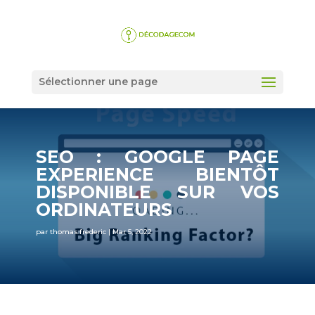
Sélectionner une page
SEO : GOOGLE PAGE
EXPERIENCE BIENTÔT
DISPONIBLE SUR VOS
ORDINATEURS
par
thomas.frederic
|
Mar 5, 2022