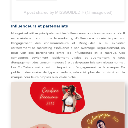
A post shared by MISSGUIDED ⚡️ (@missguided)
Influenceurs et partenariats
Missguided utilise principalement les influenceurs pour toucher son public. Il
est maintenant connu que le marketing d’influence a un réel impact sur
l’engagement des consommateurs et Missguided a su exploiter
correctement ce marketing d’influence à son avantage. Règulièrement, on
peut voir des partenariats entre les influenceurs et la marque. Ces
campagnes deviennent rapidement virales et augmentent le taux
d’engagement des consommateurs à plus de quatre fois son niveau normal.
Les YouTubers ont aussi un impact sur l’engagement de la marque. En
publiant des vidéos de type « hauls », cela créé plus de publicité sur la
marque pour leurs propres publics de niche.