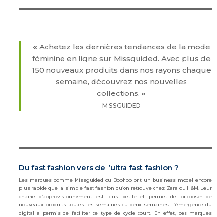
«
Achetez les dernières tendances de la mode
féminine en ligne sur Missguided. Avec plus de
150 nouveaux produits dans nos rayons chaque
semaine, découvrez nos nouvelles
collections.
»
MISSGUIDED
Du fast fashion vers de l’ultra fast fashion ?
Les marques comme Missguided ou Boohoo ont un business model encore
plus rapide que la simple fast fashion qu’on retrouve chez Zara ou H&M. Leur
chaine d’approvisionnement est plus petite et permet de proposer de
nouveaux produits toutes les semaines ou deux semaines. L’émergence du
digital a permis de faciliter ce type de cycle court. En effet, ces marques