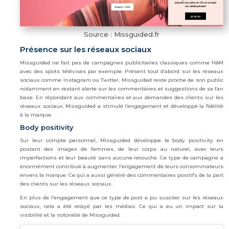
Source : Missguided.fr
Présence sur les réseaux sociaux
Missguided ne fait pas de campagnes publicitaires classiques comme H&M
avec des spots télévisés par exemple. Présent tout d’abord sur les réseaux
sociaux comme Instagram ou Twitter, Missguided reste proche de son public
notamment en restant alerte sur les commentaires et suggestions de sa fan
base. En répondant aux commentaires et aux demandes des clients sur les
réseaux sociaux, Missguided a stimulé l’engagement et développé la fidélité
à la marque.
Body positivity
Sur leur compte personnel, Missguided développe le body positivity en
postant des images de femmes, de leur corps au naturel, avec leurs
imperfections et leur beauté sans aucune retouche. Ce type de campagne a
énormément contribué à augmenter l’engagement de leurs consommateurs
envers la marque. Ce qui a aussi généré des commentaires positifs de la part
des clients sur les réseaux sociaux.
En plus de l’engagement que ce type de post a pu susciter sur les réseaux
sociaux, cela a été relayé par les médias. Ce qui a eu un impact sur la
visibilité et la notoriété de Missguided.