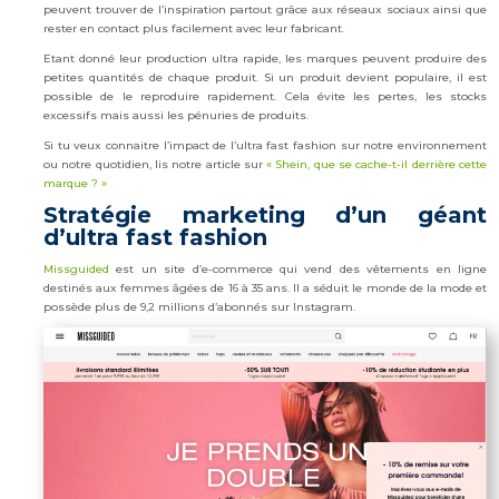
peuvent trouver de l’inspiration partout grâce aux réseaux sociaux ainsi que
rester en contact plus facilement avec leur fabricant.
Etant donné leur production ultra rapide, les marques peuvent produire des
petites quantités de chaque produit. Si un produit devient populaire, il est
possible de le reproduire rapidement. Cela évite les pertes, les stocks
excessifs mais aussi les pénuries de produits.
Si tu veux connaitre l’impact de l’ultra fast fashion sur notre environnement
ou notre quotidien, lis notre article sur
« Shein, que se cache-t-il derrière cette
marque ? »
Stratégie marketing d’un géant
d’ultra fast fashion
Missguided
est un site d’e-commerce qui vend des vêtements en ligne
destinés aux femmes âgées de 16 à 35 ans. Il a séduit le monde de la mode et
possède plus de 9,2 millions d’abonnés sur Instagram.