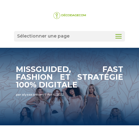
Sélectionner une page
MISSGUIDED, FAST
FASHION ET STRATÉGIE
100% DIGITALE
par
alyssa.amrani
|
Avr 6, 2022