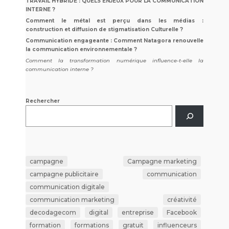
TRAVAIL HYBRIDE : QUELS ENJEUX POUR LA COMMUNICATION
INTERNE ?
Comment le métal est perçu dans les médias :
construction et diffusion de stigmatisation Culturelle ?
Communication engageante : Comment Natagora renouvelle
la communication environnementale ?
Comment la transformation numérique influence-t-elle la
communication interne ?
Rechercher
campagne
Campagne marketing
campagne publicitaire
communication
communication digitale
communication marketing
créativité
decodagecom
digital
entreprise
Facebook
formation
formations
gratuit
influenceurs