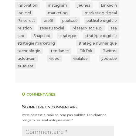
innovation
instagram
jeunes
LinkedIn
logiciel
marketing
marketing digital
Pinterest
profil
publicité
publicité digitale
relation
réseau social
réseaux sociaux
sea
seo
Snapchat
stratégie
stratégie digitale
stratégie marketing
stratégie numérique
technologie
tendance
TikTok
Twitter
uclouvain
vidéo
visibilité
youtube
étudiant
0 commentaires
Soumettre un commentaire
Votre adresse e-mail ne sera pas publiée.
Les champs
obligatoires sont indiqués avec
*