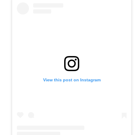
View this post on Instagram