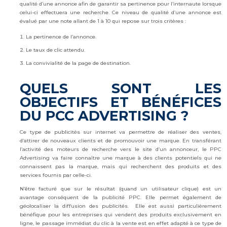
qualité d’une annonce afin de garantir sa pertinence pour l’internaute lorsque
celui-ci effectuera une recherche. Ce niveau de qualité d’une annonce est
évalué par une note allant de 1 à 10 qui repose sur trois critères :
La pertinence de l’annonce.
Le taux de clic attendu.
La convivialité de la page de destination.
QUELS SONT LES
OBJECTIFS ET BÉNÉFICES
DU PCC ADVERTISING ?
Ce type de publicités sur internet va permettre de réaliser des ventes,
d’attirer de nouveaux clients et de promouvoir une marque. En transférant
l’activité des moteurs de recherche vers le site d’un annonceur, le PPC
Advertising va faire connaître une marque à des clients potentiels qui ne
connaissent pas la marque, mais qui recherchent des produits et des
services fournis par celle-ci.
N’être facturé que sur le résultat (quand un utilisateur clique) est un
avantage conséquent de la publicité PPC. Elle permet également de
géolocaliser la diffusion des publicités. Elle est aussi particulièrement
bénéfique pour les entreprises qui vendent des produits exclusivement en
ligne, le passage immédiat du clic à la vente est en effet adapté à ce type de