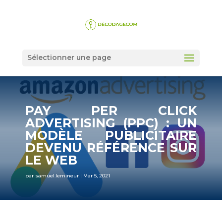
Sélectionner une page
PAY PER CLICK
ADVERTISING (PPC) : UN
MODÈLE PUBLICITAIRE
DEVENU RÉFÉRENCE SUR
LE WEB
par
samuel.lemineur
|
Mar 5, 2021