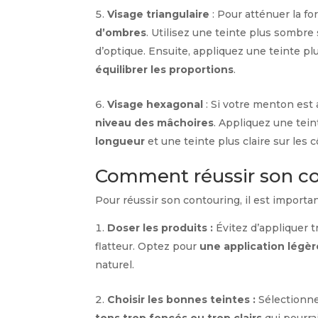
Visage triangulaire
: Pour atténuer la fo
d’ombres
. Utilisez une teinte plus sombre
d’optique. Ensuite, appliquez une teinte pl
équilibrer les proportions
.
Visage hexagonal
: Si votre menton est 
niveau des mâchoires
. Appliquez une tei
longueur
et une teinte plus claire sur les
Comment réussir son co
Pour réussir son contouring, il est import
Doser les produits :
Évitez d’appliquer 
flatteur. Optez pour
une application légèr
naturel.
Choisir les bonnes teintes :
Sélectionne