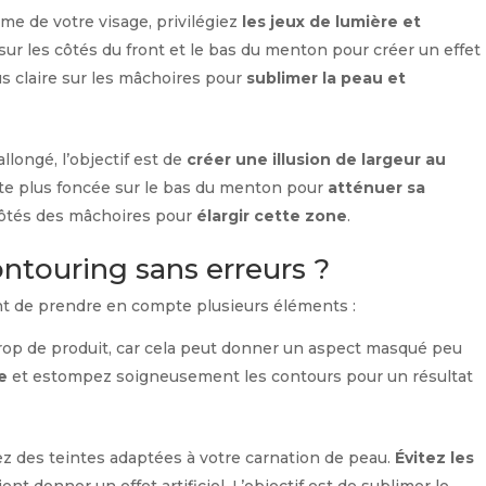
rme de votre visage, privilégiez
les jeux de lumière et
 sur les côtés du front et le bas du menton pour créer un effet
us claire sur les mâchoires pour
sublimer la peau et
allongé, l’objectif est de
créer une illusion de largeur au
nte plus foncée sur le bas du menton pour
atténuer sa
 côtés des mâchoires pour
élargir cette zone
.
ntouring sans erreurs ?
ant de prendre en compte plusieurs éléments :
trop de produit, car cela peut donner un aspect masqué peu
e
et estompez soigneusement les contours pour un résultat
z des teintes adaptées à votre carnation de peau.
Évitez les