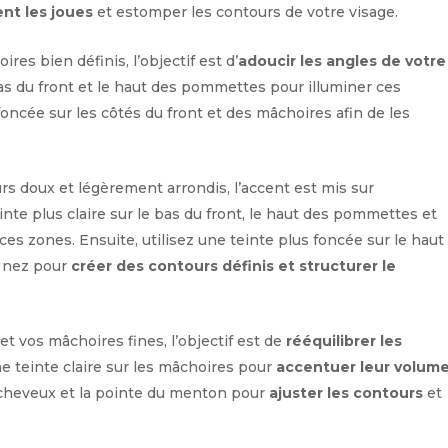
nt les joues
et estomper les contours de votre visage.
res bien définis, l’objectif est d’
adoucir les angles de votre
 bas du front et le haut des pommettes pour illuminer ces
foncée sur les côtés du front et des mâchoires afin de les
rs doux et légèrement arrondis, l’accent est mis sur
inte plus claire sur le bas du front, le haut des pommettes et
es zones. Ensuite, utilisez une teinte plus foncée sur le haut
du nez pour
créer des contours définis et structurer le
e et vos mâchoires fines, l’objectif est de
rééquilibrer les
ne teinte claire sur les mâchoires pour
accentuer leur volum
s cheveux et la pointe du menton pour
ajuster les contours
et