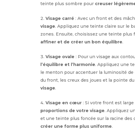
teinte plus sombre pour
creuser légèreme
Visage carré
: Avec un front et des mâchoi
visage
. Appliquez une teinte claire sur le
zones. Ensuite, choisissez une teinte plus 
affiner et de créer un bon équilibre
.
Visage ovale
: Pour un visage aux contou
l’équilibre et l’harmonie
. Appliquez une te
le menton pour accentuer la luminosité de c
du front, les creux des joues et la pointe 
visage
.
Visage en cœur
: Si votre front est larg
proportions de votre visage
. Appliquez u
et une teinte plus foncée sur la racine de
créer une forme plus uniforme
.