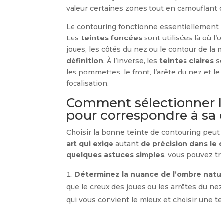
valeur certaines zones tout en camouflant o
Le contouring fonctionne essentiellement
Les
teintes foncées
sont utilisées là où 
joues, les côtés du nez ou le contour de la 
définition
. À l’inverse, les
teintes claires
so
les pommettes, le front, l’arête du nez et 
focalisation.
Comment sélectionner l
pour correspondre à sa 
Choisir la bonne teinte de contouring peut 
art qui exige
autant
de
précision dans le
quelques astuces simples
, vous pouvez tr
Déterminez la nuance de l’ombre natur
que le creux des joues ou les arrêtes du ne
qui vous convient le mieux et choisir une t