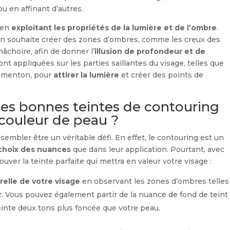
u en affinant d’autres.
 en
exploitant les propriétés de la lumière et de l’ombre
.
l’on souhaite créer des zones d’ombres, comme les creux des
mâchoire, afin de donner l’
illusion de profondeur et de
nt appliquées sur les parties saillantes du visage, telles que
le menton, pour
attirer la lumière
et créer des points de
es bonnes teintes de contouring
couleur de peau ?
sembler être un véritable défi. En effet, le contouring est un
 choix des nuances
que dans leur application. Pourtant, avec
ouver la teinte parfaite qui mettra en valeur votre visage :
elle de votre visage
en observant les zones d’ombres telles
z. Vous pouvez également partir de la nuance de fond de teint
einte deux tons plus foncée que votre peau.