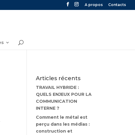
A propos
Contacts
es
Articles récents
TRAVAIL HYBRIDE :
QUELS ENJEUX POUR LA
COMMUNICATION
INTERNE ?
Comment le métal est
t
perçu dans les médias :
construction et