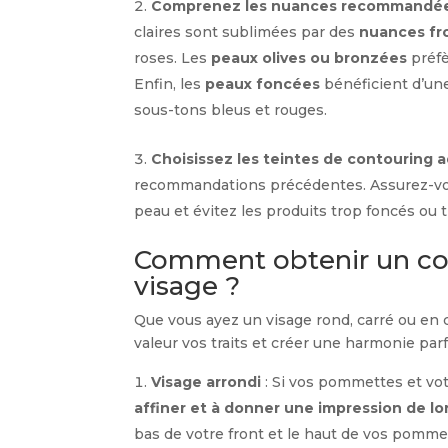
Comprenez les nuances recommandées
claires sont sublimées par des
nuances fr
roses. Les
peaux olives ou bronzées
préfè
Enfin, les
peaux foncées
bénéficient d’un
sous-tons bleus et rouges.
Choisissez les teintes de contouring 
recommandations précédentes. Assurez-vous
peau et évitez les produits trop foncés ou t
Comment obtenir un con
visage ?
Que vous ayez un visage rond, carré ou en
valeur vos traits et créer une harmonie parfa
Visage arrondi
: Si vos pommettes et vo
affiner et à donner une impression de lo
bas de votre front et le haut de vos pommet