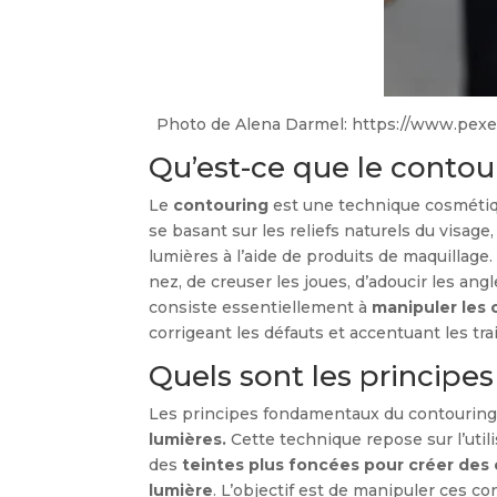
Photo de Alena Darmel: https://www.pexe
Qu’est-ce que le contou
Le
contouring
est une technique cosméti
se basant sur les reliefs naturels du visag
lumières à l’aide de produits de maquillage
nez, de creuser les joues, d’adoucir les ang
consiste essentiellement à
manipuler les 
corrigeant les défauts et accentuant les tra
Quels sont les principe
Les principes fondamentaux du contourin
lumières.
Cette technique repose sur l’uti
des
teintes plus foncées pour créer des
lumière
. L’objectif est de manipuler ces c