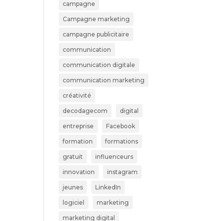
campagne
Campagne marketing
campagne publicitaire
communication
communication digitale
communication marketing
créativité
decodagecom
digital
entreprise
Facebook
formation
formations
gratuit
influenceurs
innovation
instagram
jeunes
LinkedIn
logiciel
marketing
marketing digital