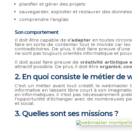
planifier et gérer des projets
sauvegarder, exploiter et restaurer des données
comprendre l’anglais
Son comportement
Il doit être capable de
s’adapter
en toutes circon
faire en sorte de contenter tout le monde car les
contradictoires. De plus, il doit faire preuve d’un
ne sont pas toujours orientés informatique et pouv
Il doit aussi faire preuve de
créativité artistique 
attractif possible. De plus, il doit être
organisé, coo
2. En quoi consiste le métier de
C’est un métier avant tout créatif, le webmaste
informative en laissant libre court à son imagina
en informatiques, il n’est pas nécessairement pr
l’opportunité d’échanger avec de nombreuses pers
et social.
3. Quelles sont ses missions ?