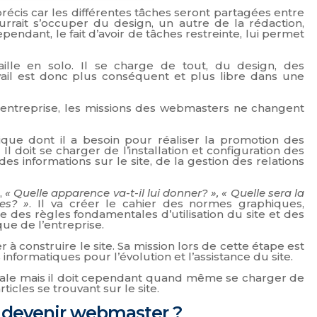
précis car les différentes tâches seront partagées entre
ourrait s’occuper du design, un autre de la rédaction,
ependant, le fait d’avoir de tâches restreinte, lui permet
ille en solo. Il se charge de tout, du design, des
ravail est donc plus conséquent et plus libre dans une
entreprise, les missions des webmasters ne changent
tique dont il a besoin pour réaliser la promotion des
 Il doit se charger de l’installation et configuration des
des informations sur le site, de la gestion des relations
,
« Quelle apparence va-t-il lui donner? », « Quelle sera la
ues? »
. Il va créer le cahier des normes graphiques,
e des règles fondamentales d’utilisation du site et des
que de l’entreprise.
er à construire le site. Sa mission lors de cette étape est
formatiques pour l’évolution et l’assistance du site.
riale mais il doit cependant quand même se charger de
icles se trouvant sur le site.
ur devenir webmaster ?