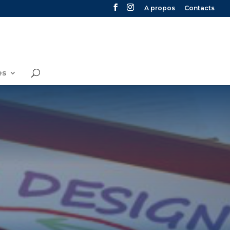
A propos
Contacts
es