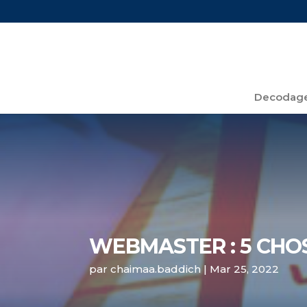
Decodage
WEBMASTER : 5 CHOS
par
chaimaa.baddich
|
Mar 25, 2022