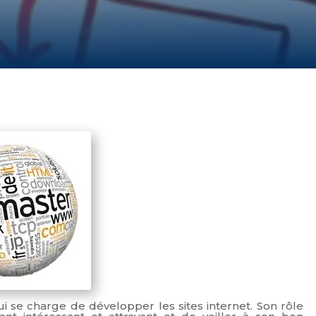
ui se charge de développer les sites internet. Son rôle