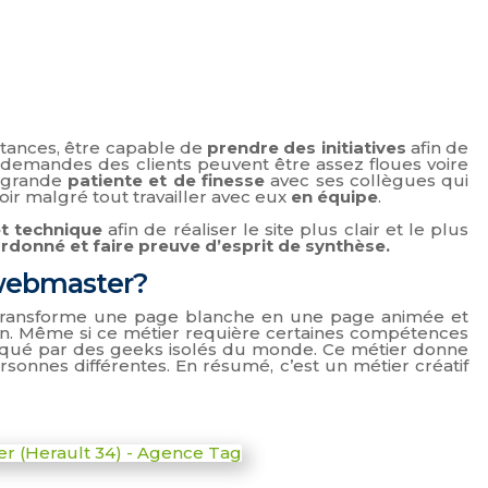
stances, être capable de
prendre des initiatives
afin de
 demandes des clients peuvent être assez floues voire
e grande
patiente et de finesse
avec ses collègues qui
oir malgré tout travailler avec eux
en équipe
.
et technique
afin de réaliser le site plus clair et le plus
rdonné et faire preuve d’esprit de synthèse.
 webmaster?
r transforme une page blanche en une page animée et
tion. Même si ce métier requière certaines compétences
atiqué par des geeks isolés du monde. Ce métier donne
onnes différentes. En résumé, c’est un métier créatif