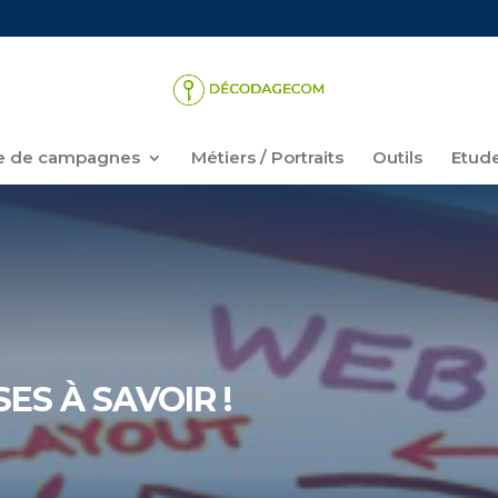
 de campagnes
Métiers / Portraits
Outils
Etud
ES À SAVOIR !