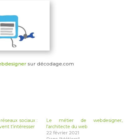
ebdesigner
sur décodage.com
s réseaux sociaux :
Le métier de webdesigner,
vent t’intéresser
l’architecte du web
22 février 2021
Dans "Métiers"