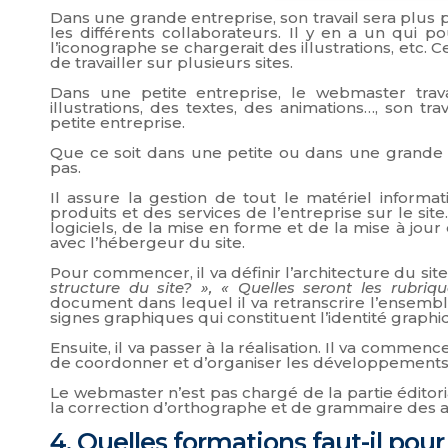
Dans une grande entreprise, son travail sera plus 
les différents collaborateurs. Il y en a un qui p
l’iconographe se chargerait des illustrations, etc. C
de travailler sur plusieurs sites.
Dans une petite entreprise, le webmaster trava
illustrations, des textes, des animations…, son t
petite entreprise.
Que ce soit dans une petite ou dans une grande 
pas.
Il assure la gestion de tout le matériel informa
produits et des services de l’entreprise sur le site.
logiciels, de la mise en forme et de la mise à jour 
avec l’hébergeur du site.
Pour commencer, il va définir l’architecture du site
structure du site? », « Quelles seront les rubriq
document dans lequel il va retranscrire l’ensembl
signes graphiques qui constituent l’identité graphi
Ensuite, il va passer à la réalisation. Il va commenc
de coordonner et d’organiser les développements in
Le webmaster n’est pas chargé de la partie édito
la correction d’orthographe et de grammaire des art
4. Quelles formations faut-il po