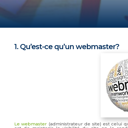
1. Qu’est-ce qu’un webmaster?
Le webmaster
(administrateur de site) est celui q