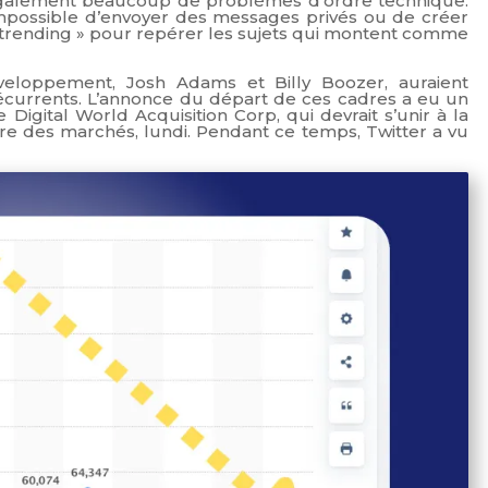
 également beaucoup de problèmes d’ordre technique.
 impossible d’envoyer des messages privés ou de créer
n « trending » pour repérer les sujets qui montent comme
eloppement, Josh Adams et Billy Boozer, auraient
currents. L’annonce du départ de ces cadres a eu un
Digital World Acquisition Corp, qui devrait s’unir à la
ture des marchés, lundi. Pendant ce temps, Twitter a vu