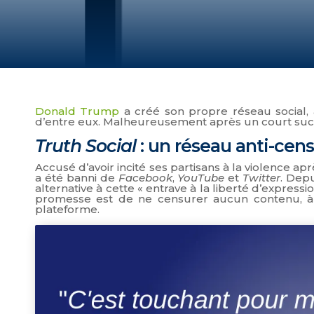
Donald Trump
a créé son propre réseau social
d’entre eux. Malheureusement après un court succè
Truth Social
: un réseau anti-cen
Accusé d’avoir incité ses partisans à la violence ap
a été banni de
Facebook
,
YouTube
et
Twitter
. Depu
alternative à cette « entrave à la liberté d’express
promesse est de ne censurer aucun contenu, à c
plateforme.