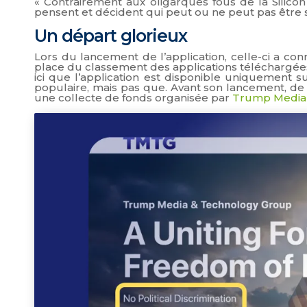
« Contrairement aux oligarques fous de la Silicon 
pensent et décident qui peut ou ne peut pas être s
Un départ glorieux
Lors du lancement de l’application, celle-ci a co
place du classement des applications téléchargées
ici que l’application est disponible uniquement 
populaire, mais pas que. Avant son lancement, de 
une collecte de fonds organisée par
Trump Media