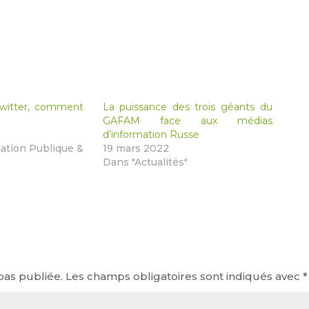
Twitter, comment
La puissance des trois géants du
GAFAM face aux médias
d’information Russe
tion Publique &
19 mars 2022
Dans "Actualités"
pas publiée.
Les champs obligatoires sont indiqués avec
*