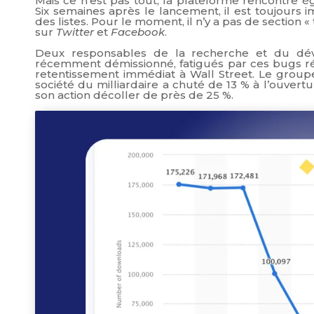
Mais ce n’est pas tout, la plateforme rencontre
Six semaines après le lancement, il est toujours
des listes. Pour le moment, il n’y a pas de sectio
sur
Twitter
et
Facebook
.
Deux responsables de la recherche et du dév
récemment démissionné, fatigués par ces bugs ré
retentissement immédiat à Wall Street. Le groupe 
société du milliardaire a chuté de 13 % à l’ouver
son action décoller de près de 25 %.