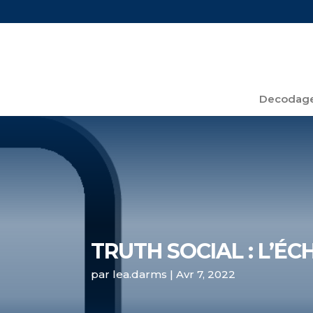
Decodage
TRUTH SOCIAL : L’É
par
lea.darms
|
Avr 7, 2022