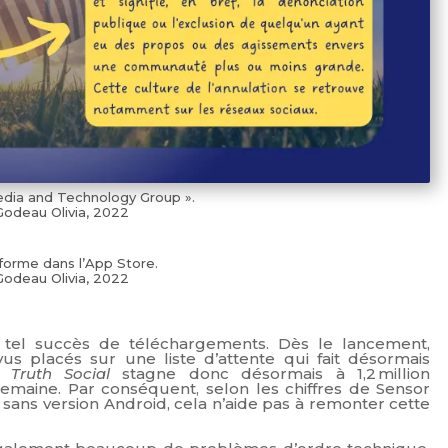
dia and Technology Group ».
Godeau Olivia, 2022
forme dans l’App Store.
Godeau Olivia, 2022
 tel succès de téléchargements. Dès le lancement,
vus placés sur une liste d’attente qui fait désormais
Truth Social
stagne donc désormais à 1,2 million
semaine. Par conséquent, selon les chiffres de Sensor
 sans version Android, cela n’aide pas à remonter cette