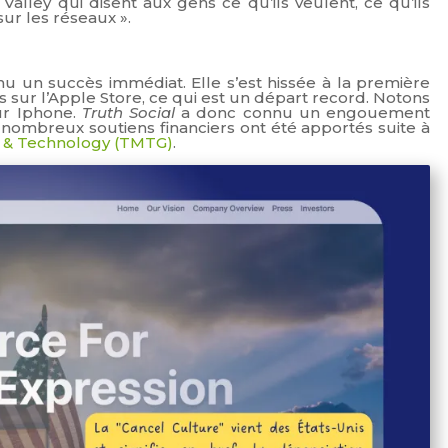
Valley qui disent aux gens ce qu’ils veulent, ce qu’ils
ur les réseaux ».
nnu un succès immédiat. Elle s’est hissée à la première
 sur l’Apple Store, ce qui est un départ record. Notons
sur Iphone.
Truth Social
a donc connu un engouement
nombreux soutiens financiers ont été apportés suite à
 & Technology (TMTG)
.