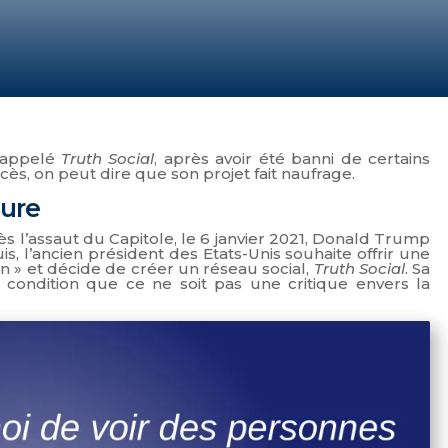
, appelé
Truth Social
, après avoir été banni de certains
s, on peut dire que son projet fait naufrage.
sure
rès l’assaut du Capitole, le 6 janvier 2021, Donald Trump
is, l’ancien président des Etats-Unis souhaite offrir une
ion » et décide de créer un réseau social,
Truth Social
. Sa
ondition que ce ne soit pas une critique envers la