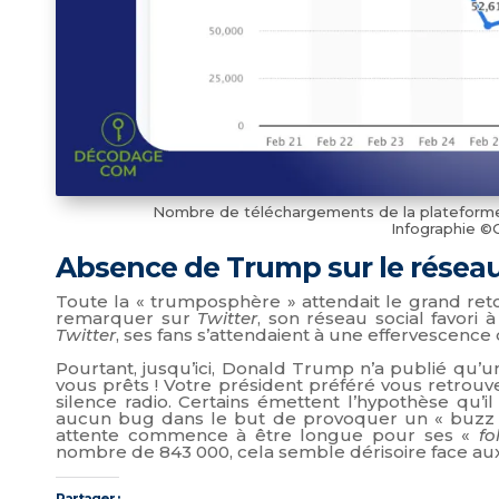
Nombre de téléchargements de la plateforme de
Infographie ©
Absence de Trump sur le résea
Toute la « trumposphère » attendait le grand reto
remarquer sur
Twitter
, son réseau social favori
Twitter
, ses fans s’attendaient à une effervescence
Pourtant, jusqu’ici, Donald Trump n’a publié qu’
vous prêts ! Votre président préféré vous retrouve
silence radio. Certains émettent l’hypothèse qu’i
aucun bug dans le but de provoquer un « buzz » e
attente commence à être longue pour ses «
fo
nombre de 843 000, cela semble dérisoire face aux 
Partager :