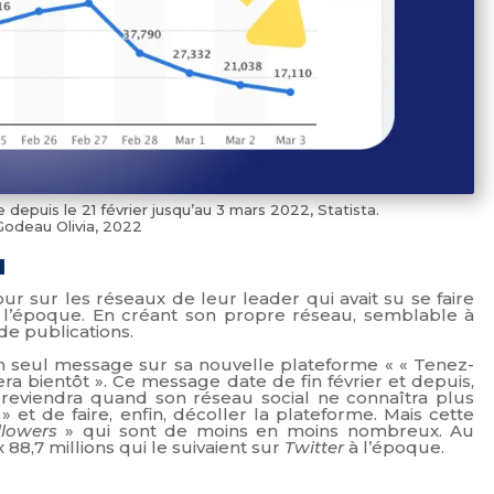
puis le 21 février jusqu’au 3 mars 2022, Statista.
Godeau Olivia, 2022
u
ur sur les réseaux de leur leader qui avait su se faire
 à l’époque. En créant son propre réseau, semblable à
 de publications.
un seul message sur sa nouvelle plateforme « « Tenez-
ra bientôt ». Ce message date de fin février et depuis,
l reviendra quand son réseau social ne connaîtra plus
t de faire, enfin, décoller la plateforme. Mais cette
llowers
» qui sont de moins en moins nombreux. Au
88,7 millions qui le suivaient sur
Twitter
à l’époque.