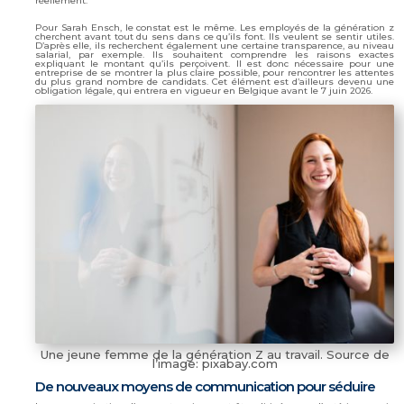
réellement.
Pour Sarah Ensch, le constat est le même. Les employés de la génération z
cherchent avant tout du sens
dans ce qu’ils font. Ils veulent se sentir utiles.
D’après elle, ils recherchent également une certaine transparence, au niveau
salarial, par exemple. Ils souhaitent comprendre les raisons exactes
expliquant le montant qu’ils perçoivent. Il est donc nécessaire pour une
entreprise de se montrer la plus claire possible, pour rencontrer les attentes
du plus grand nombre de candidats. Cet élément est d’ailleurs devenu une
obligation légale, qui entrera en vigueur en Belgique avant le 7 juin 2026.
Une jeune femme de la génération Z au travail. Source de
l’image: pixabay.com
De nouveaux moyens de communication pour séduire