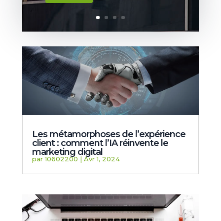
Les métamorphoses de l’expérience
client : comment l’IA réinvente le
marketing digital
par
10602200
|
Avr 1, 2024