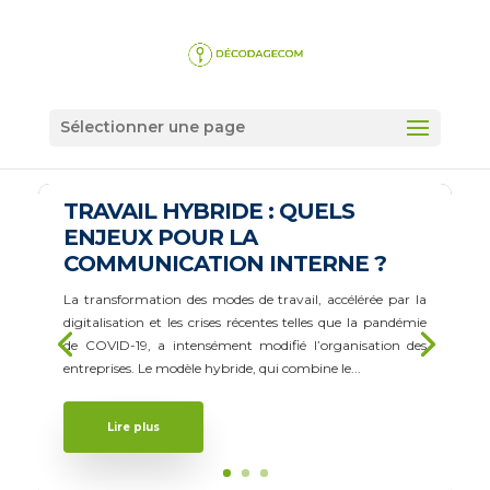
Sélectionner une page
TRAVAIL HYBRIDE : QUELS
ENJEUX POUR LA
COMMUNICATION INTERNE ?
La transformation des modes de travail, accélérée par la
digitalisation et les crises récentes telles que la pandémie
de COVID-19, a intensément modifié l’organisation des
entreprises. Le modèle hybride, qui combine le...
Lire plus