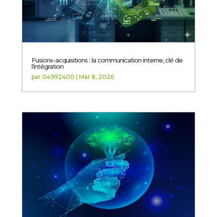
Fusions-acquisitions : la communication interne, clé de
l’intégration
par
04992400
|
Mar 8, 2026