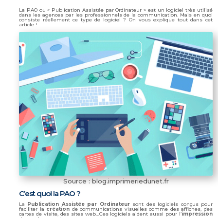
La PAO ou « Publication Assistée par Ordinateur » est un logiciel très utilisé
dans les agences par les professionnels de la communication. Mais en quoi
consiste réellement ce type de logiciel ? On vous explique tout dans cet
article !
Source : blog.imprimeriedunet.fr
C’est quoi la PAO ?
La
Publication Assistée par Ordinateur
sont des logiciels conçus pour
faciliter la
création
de communications visuelles comme des affiches, des
cartes de visite, des sites web…Ces logiciels aident aussi pour l’
impression