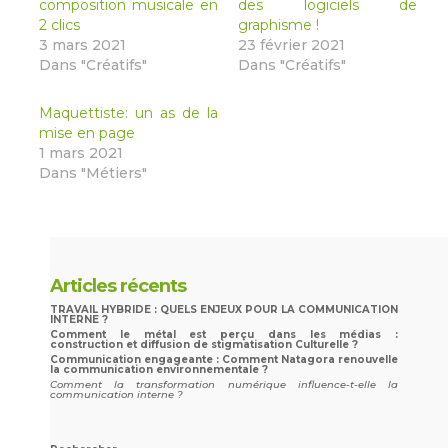
composition musicale en
des logiciels de
2 clics
graphisme !
3 mars 2021
23 février 2021
Dans "Créatifs"
Dans "Créatifs"
Maquettiste: un as de la
mise en page
1 mars 2021
Dans "Métiers"
Articles récents
TRAVAIL HYBRIDE : QUELS ENJEUX POUR LA COMMUNICATION
INTERNE ?
Comment le métal est perçu dans les médias :
construction et diffusion de stigmatisation Culturelle ?
Communication engageante : Comment Natagora renouvelle
la communication environnementale ?
Comment la transformation numérique influence-t-elle la
communication interne ?