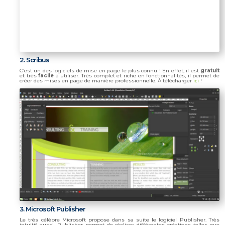
2. Scribus
C’est un des logiciels de mise en page le plus connu ! En effet, il est
gratuit
et très
facile
à utiliser. Très complet et riche en fonctionnalités, il permet de
créer des mises en page de manière professionnelle. À télécharger
ici
!
3. Microsoft Publisher
Le très célèbre Microsoft propose dans sa suite le logiciel Publisher. Très
intuitif aussi, Publisher permet de réaliser différentes créations telles que