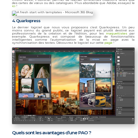
des cartes de vœux ou des catalogues. Plus abordable que Adobe, essayez le
ici
!
4. Quarkxpress
Le dernier logiciel que nous vous proposons c’est Quarkxpress. Un peu
moins connu du grand public, ce logiciel payant est plutôt destiné aux
professionnels de la création et de l’édition, pour les
maquettistes
par
exemple. Quarkxpress est composé de beaucoup de fonctionnalités
intelligentes comme l’automatisation de la mise en page avec la
synchronisation des textes. Découvrez le logiciel sur cette
page
!
Quels sont les avantages d’une PAO ?