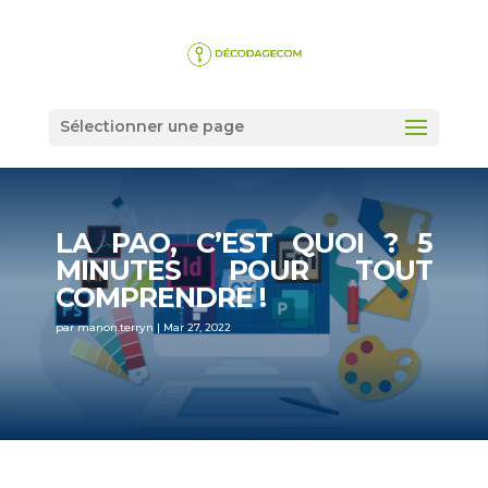
Sélectionner une page
LA PAO, C’EST QUOI ? 5
MINUTES POUR TOUT
COMPRENDRE !
par
manon.terryn
|
Mar 27, 2022