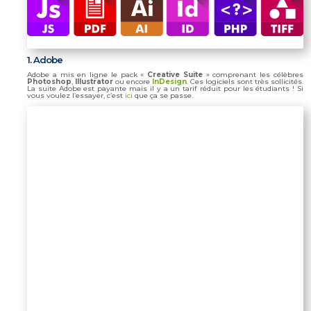
1. Adobe
Adobe a mis en ligne le pack «
Creative Suite
» comprenant les célèbres
Photoshop
,
Illustrator
ou encore
InDesign
. Ces logiciels sont très sollicités.
La suite Adobe est payante mais il y a un tarif réduit pour les étudiants ! Si
vous voulez l’essayer, c’est
ici
que ça se passe.