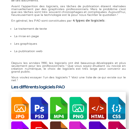
de ces documents.
Avant l’apparition des logiciels, ces tâches de publication étaient réalisées
manuellement par des graphistes professionnels. Mais le problème c’est
que ces tâches sont très souvent chronophages et compliquées. Aujourd’hui,
heureusement que la technologie est là pour nous faciliter le quotidien !
En général, les PAO sont constituées par
4 types de logiciels
:
Le traitement de texte
La mise en page
Les graphiques
La publication web
Depuis les années 1990, les logiciels ont été beaucoup développés et plus
seulement pour les professionnels ! Que vous soyez étudiant ou novice en
création numérique, le choix de logiciels est très large pour convenir au
grand public.
Vous voulez essayer l’un des logiciels ? Voici une liste de ce qui existe sur le
net !
Les différents logiciels PAO