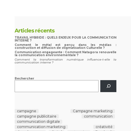
Articles récents
TRAVAIL HYBRIDE : QUELS ENJEUX POUR LA COMMUNICATION
INTERNE ?
Comment le métal est perçu dans les médias :
construction et diffusion de stigmatisation Culturelle ?
Communication engageante : Comment Natagora renouvelle
la communication environnementale ?
Comment la transformation numérique influence-t-elle la
communication interne ?
Rechercher
campagne
Campagne marketing
campagne publicitaire
communication
communication digitale
communication marketing
créativité