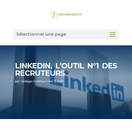
Sélectionner une page
LINKEDIN, L’OUTIL N°1 DES
RECRUTEURS
par
nadege.matthys
|
Avr 5, 2021