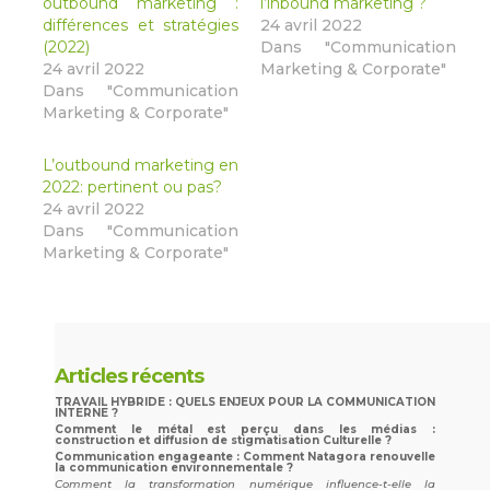
outbound marketing :
l’inbound marketing ?
différences et stratégies
24 avril 2022
(2022)
Dans "Communication
24 avril 2022
Marketing & Corporate"
Dans "Communication
Marketing & Corporate"
L’outbound marketing en
2022: pertinent ou pas?
24 avril 2022
Dans "Communication
Marketing & Corporate"
Articles récents
TRAVAIL HYBRIDE : QUELS ENJEUX POUR LA COMMUNICATION
INTERNE ?
Comment le métal est perçu dans les médias :
construction et diffusion de stigmatisation Culturelle ?
Communication engageante : Comment Natagora renouvelle
la communication environnementale ?
Comment la transformation numérique influence-t-elle la