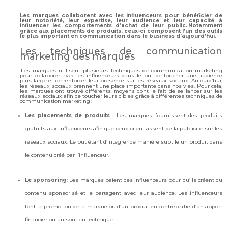
Les marques collaborent avec les influenceurs pour bénéficier de
leur notoriété, leur expertise, leur audience et leur capacité à
influencer les comportements d’achat de leur public. Notamment
grâce aux placements de produits, ceux-ci composent l’un des outils
le plus important en communication dans le business d’aujourd’hui.
Les techniques de communication
marketing des marques
Les marques utilisent plusieurs techniques de communication marketing
pour collaborer avec les influenceurs dans le but de toucher une audience
plus large et de renforcer leur présence sur les réseaux sociaux. Aujourd’hui,
les réseaux sociaux prennent une place importante dans nos vies. Pour cela,
les marques ont trouvé différents moyens dont le fait de se lancer sur les
réseaux sociaux afin de toucher leurs cibles grâce à différentes techniques de
communication marketing :
Les placements de produits
: Les marques fournissent des produits
gratuits aux influenceurs afin que ceux-ci en fassent de la publicité sur les
réseaux sociaux. Le but étant d’intégrer de manière subtile un produit dans
le contenu créé par l’influenceur.
Le sponsoring
: Les marques paient des influenceurs pour qu’ils créent du
contenu sponsorisé et le partagent avec leur audience. Les influenceurs
font la promotion de la marque ou d’un produit en contrepartie d’un apport
financier ou un soutien technique.