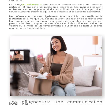
De plus,
les influenceurs
sont souvent spécialisés dans un domaine
particulier et ont donc un public cible spécifique. Les marques peuvent
utiliser cette expertise pour atteindre ce public et promouvoir leur produit ou
service auprès de personnes qui ont des intérêts et des besoins spécifiques.
Les influenceurs peuvent également être convoités pour améliorer la
réputation de la marque. Ceux-ci ont souvent une relation de confiance avec
leur public, qui les suit pour leur expertise, leur style de vie ou leur
personnalité. Les marques peuvent s’associer à des influenceurs dont les
valeurs ou le mode de vie correspondent à leur image de marque désirée
pour renforcer leur réputation.
Les influenceurs : une communication
infaillible ?