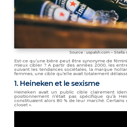
Source : uspalsh.com –
Stella
Est-ce qu’une bière peut être synonyme de fémin
mieux cibler ? A partir des années 2000, les entr
suivant les tendances sociétales, la marque holl
femmes, une cible qu’elle avait totalement délaiss
1. Heineken et le sexisme
Heineken avait un public cible clairement id
positionnement n’était pas spécifique qu’à H
constituaient alors 80 % de leur marché. Certains 
closet ».