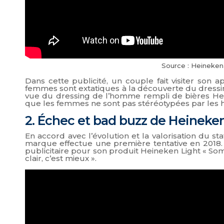
Source : Heineken 
Dans cette publicité, un couple fait visiter so
femmes sont extatiques à la découverte du dressi
vue du dressing de l’homme rempli de bières Hein
que les femmes ne sont pas stéréotypées par les
2. Échec et bad buzz de Heineke
En accord avec l’évolution et la valorisation du 
marque effectue une première tentative en 2018. E
publicitaire
pour son produit Heineken Light « Someti
clair, c’est mieux ».