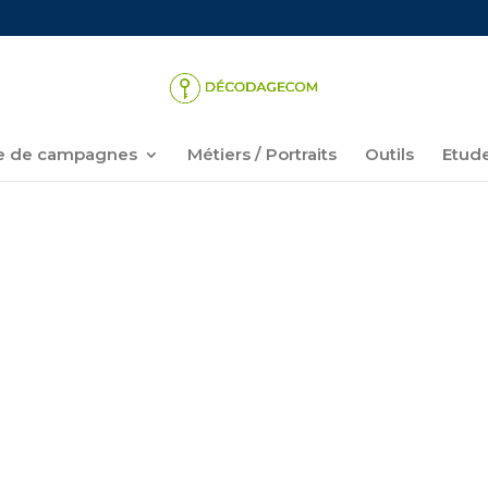
 de campagnes
Métiers / Portraits
Outils
Etud
YPÉES DE HEINEKEN .