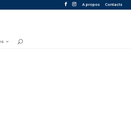
A propos
Contacts
es