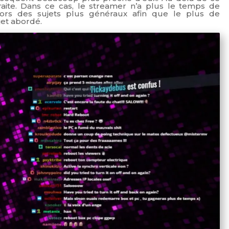
raite. Dans ce cas, le streamer n’a plus le temps de
lors des sujets plus généraux afin que le plus de
jet abordé.