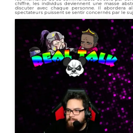
chiffre, les individus deviennent une masse abst
discuter avec chaque personne. Il abordera a
spectateurs puissent se sentir concernés par le su