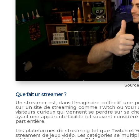
Source
Que fait un streamer ?
Un streamer est, dans l’imaginaire collectif, une 
sur un site de streaming comme Twitch ou YouTu
visiteurs curieux qui viennent se perdre sur sa cha
ayant une apparente facilité (et souvent considér
part entière.
Les plateformes de streaming tel que Twitch et Yo
streamers de jeux vidéo. Les catégories se multi