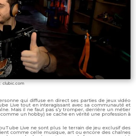
: clubic.com
personne qui diffuse en direct ses parties de jeux vidéo
be Live tout en interagissant avec sa communauté et
îne. Mais il ne faut pas s’y tromper, derrière un métier
é comme un hobby) se cache en vérité une profession à
uTube Live ne sont plus le terrain de jeu exclusif des
plient comme celle musique, art ou encore des chaînes