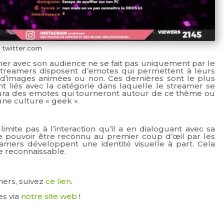
 twitter.com
mer avec son audience ne se fait pas uniquement par le
treamers disposent d’emotes qui permettent à leurs
s d’images animées ou non. Ces dernières sont le plus
t liés avec la catégorie dans laquelle le streamer se
aura des emotes qui tourneront autour de ce thème ou
ne culture « geek ».
ite pas à l’interaction qu’il a en dialoguant avec sa
 pouvoir être reconnu au premier coup d’œil par les
eamers développent une identité visuelle à part. Cela
e reconnaissable.
mers, suivez
ce lien
.
es via
notre site web
!