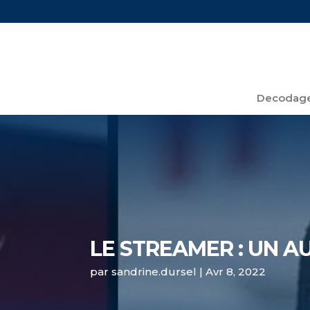
Decodage
LE STREAMER : UN 
par
sandrine.dursel
|
Avr 8, 2022