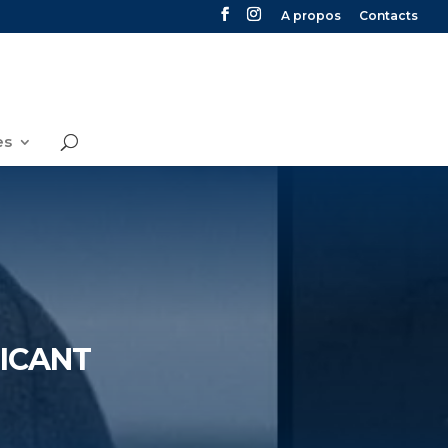
A propos
Contacts
es
ICANT