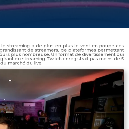
, le streaming a de plus en plus le vent en poupe ces
grandissant de streamers, de plateformes permettant
ours plus nombreuse. Un format de divertissement qui
e géant du streaming Twitch enregistrait pas moins de 5
 du marché du live.