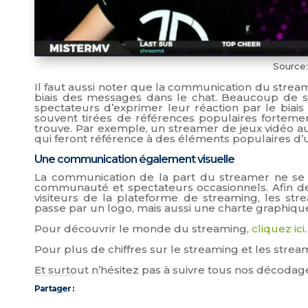
Source:
Il faut aussi noter que la communication du strea
biais des messages dans le chat. Beaucoup de s
spectateurs d’exprimer leur réaction par le biai
souvent tirées de références populaires fortemen
trouve. Par exemple, un streamer de jeux vidéo 
qui feront référence à des éléments populaires d’u
Une communication également visuelle
La communication de la part du streamer ne se lim
communauté et spectateurs occasionnels. Afin de
visiteurs de la plateforme de streaming, les str
passe par un logo, mais aussi une charte graphiqu
Pour découvrir le monde du streaming,
cliquez ici
.
Pour plus de chiffres sur le streaming et les strea
Et surtout n’hésitez pas à suivre tous nos décodag
Partager :