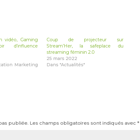
m vidéo, Gaming
Coup de projecteur sur
r d’influence
Stream’Her, la safeplace du
streaming féminin 2.0
25 mars 2022
ation Marketing
Dans "Actualités"
pas publiée.
Les champs obligatoires sont indiqués avec
*