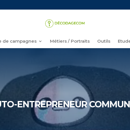
 de campagnes
Métiers / Portraits
Outils
Etud
AUTO-ENTREPRENEUR COMMUN