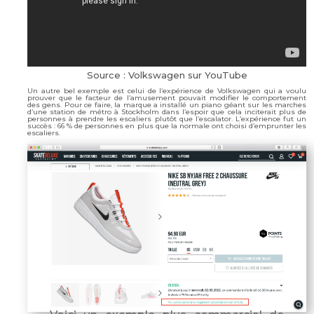
Source : Volkswagen sur YouTube
Un autre bel exemple est celui de l’expérience de Volkswagen qui a voulu
prouver que le facteur de l’amusement pouvait modifier le comportement
des gens. Pour ce faire, la marque a installé un piano géant sur les marches
d’une station de métro à Stockholm dans l’espoir que cela inciterait plus de
personnes à prendre les escaliers plutôt que l’escalator. L’expérience fut un
succès : 66 % de personnes en plus que la normale ont choisi d’emprunter les
escaliers.