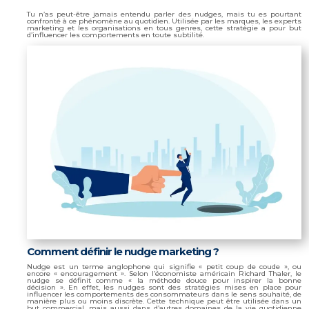
Tu n’as peut-être jamais entendu parler des nudges, mais tu es pourtant
confronté à ce phénomène au quotidien. Utilisée par les marques, les experts
marketing et les organisations en tous genres, cette stratégie a pour but
d’influencer les comportements en toute subtilité.
Comment définir le nudge marketing ?
Nudge est un terme anglophone qui signifie « petit coup de coude », ou
encore « encouragement ». Selon l’économiste américain Richard Thaler, le
nudge se définit comme « la méthode douce pour inspirer la bonne
décision ». En effet, les nudges sont des stratégies mises en place pour
influencer les comportements des consommateurs dans le sens souhaité, de
manière plus ou moins discrète. Cette technique peut être utilisée dans un
but commercial, mais aussi dans d’autres domaines de la vie quotidienne