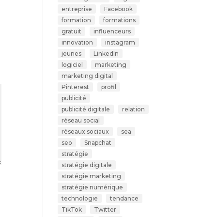
entreprise
Facebook
formation
formations
gratuit
influenceurs
innovation
instagram
jeunes
LinkedIn
logiciel
marketing
marketing digital
Pinterest
profil
publicité
publicité digitale
relation
réseau social
réseaux sociaux
sea
seo
Snapchat
stratégie
stratégie digitale
stratégie marketing
stratégie numérique
technologie
tendance
TikTok
Twitter