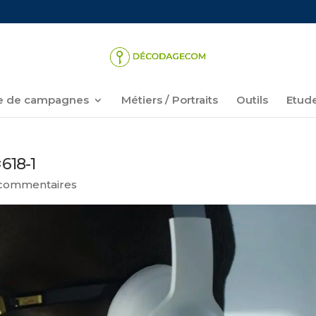
 de campagnes
Métiers / Portraits
Outils
Etud
618-1
commentaires