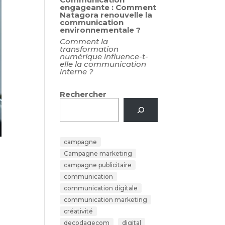
engageante : Comment
Natagora renouvelle la
communication
environnementale ?
Comment la
transformation
numérique influence-t-
elle la communication
interne ?
Rechercher
campagne
Campagne marketing
campagne publicitaire
communication
communication digitale
communication marketing
créativité
decodagecom
digital