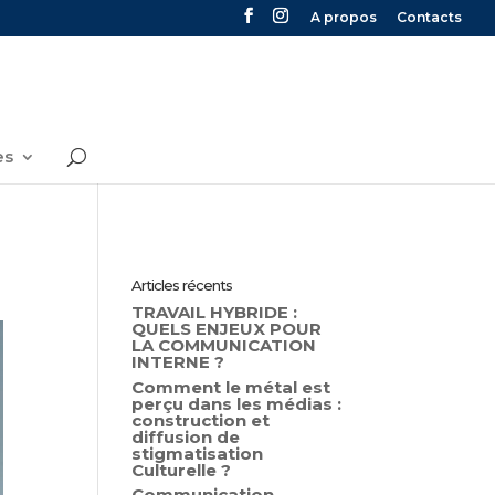
A propos
Contacts
es
Articles récents
TRAVAIL HYBRIDE :
QUELS ENJEUX POUR
LA COMMUNICATION
INTERNE ?
Comment le métal est
perçu dans les médias :
construction et
diffusion de
stigmatisation
Culturelle ?
Communication