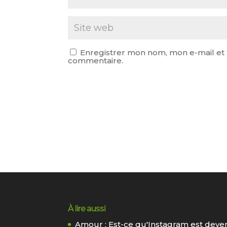
Enregistrer mon nom, mon e-mail et 
commentaire.
À lire aussi
Amour : Est-ce qu'Instagram est deve