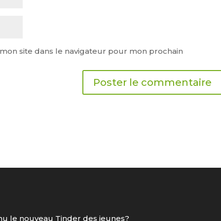
mon site dans le navigateur pour mon prochain
nu le nouveau Tinder des jeunes?