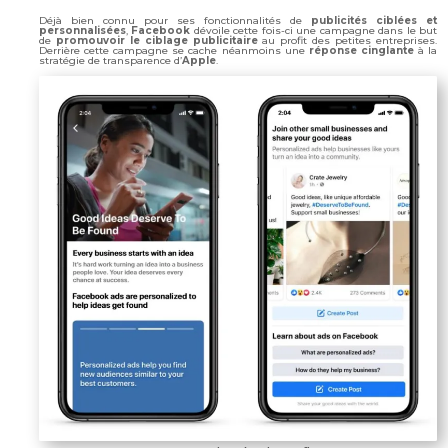
Déjà bien connu pour ses fonctionnalités de
publicités ciblées et
personnalisées
,
Facebook
dévoile cette fois-ci une campagne dans le but
de
promouvoir le ciblage publicitaire
au profit des petites entreprises.
Derrière cette campagne se cache néanmoins une
réponse cinglante
à la
stratégie de transparence d’
Apple
.