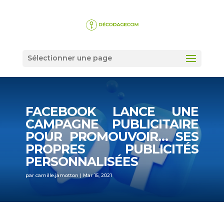
Sélectionner une page
FACEBOOK LANCE UNE
CAMPAGNE PUBLICITAIRE
POUR PROMOUVOIR… SES
PROPRES PUBLICITÉS
PERSONNALISÉES
par
camille.jamotton
|
Mar 15, 2021