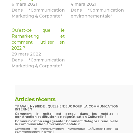
6 mars 2021
4 mars 2021
Dans "Communication
Dans "Communication
Marketing & Corporate"
environnementale"
Qu’est-ce que le
Remarketing et
comment l’utiliser en
2022 ?
29 mars 2022
Dans "Communication
Marketing & Corporate"
Articles récents
TRAVAIL HYBRIDE : QUELS ENJEUX POUR LA COMMUNICATION
INTERNE ?
Comment le métal est perçu dans les médias :
construction et diffusion de stigmatisation Culturelle ?
Communication engageante : Comment Natagora renouvelle
la communication environnementale ?
Comment la transformation numérique influence-t-elle la
communication interne ?