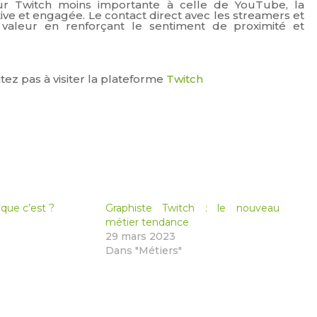
sur Twitch moins importante à celle de YouTube, la
e et engagée. Le contact direct avec les streamers et
a valeur en renforçant le sentiment de proximité et
ez pas à visiter la plateforme
Twitch
 que c’est ?
Graphiste Twitch : le nouveau
métier tendance
29 mars 2023
Dans "Métiers"