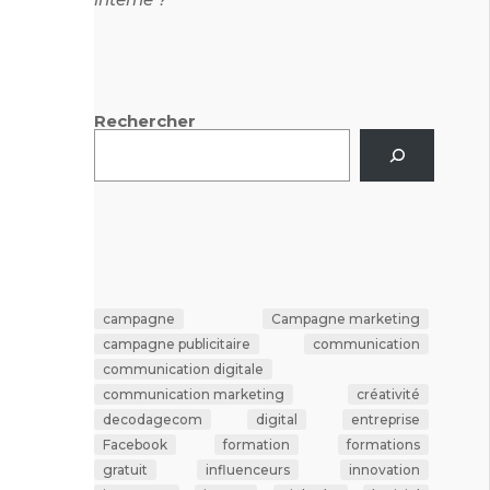
Rechercher
campagne
Campagne marketing
campagne publicitaire
communication
communication digitale
communication marketing
créativité
decodagecom
digital
entreprise
Facebook
formation
formations
gratuit
influenceurs
innovation