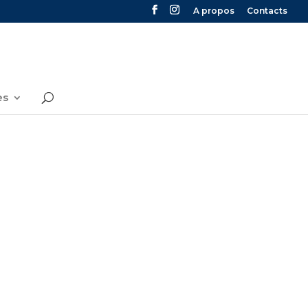
A propos
Contacts
es
UVOIR D’INFLUENCE