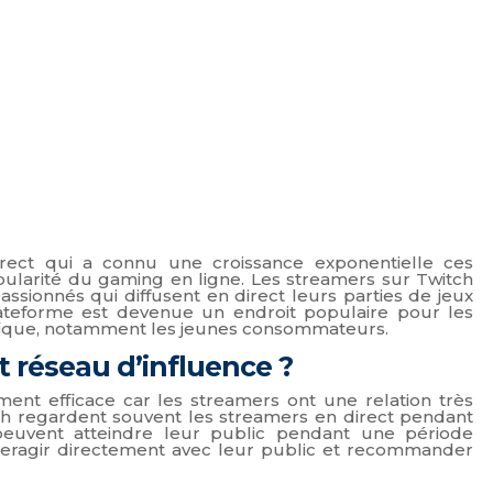
rect qui a connu une croissance exponentielle ces
pularité du gaming en ligne. Les streamers sur Twitch
ssionnés qui diffusent en direct leurs parties de jeux
plateforme est devenue un endroit populaire pour les
fique, notamment les jeunes consommateurs.
 réseau d’influence ?
ment efficace car les streamers ont une relation très
tch regardent souvent les streamers en direct pendant
peuvent atteindre leur public pendant une période
eragir directement avec leur public et recommander