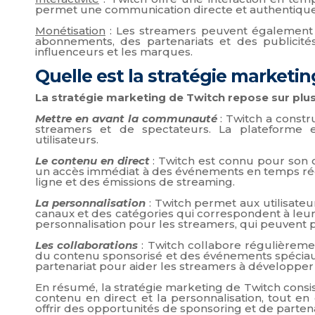
permet une communication directe et authentique 
Monétisation
: Les streamers peuvent également 
abonnements, des partenariats et des publicités
influenceurs et les marques.
Quelle est la stratégie marketi
La stratégie marketing de Twitch repose sur plu
Mettre en avant la communauté
: Twitch a const
streamers et de spectateurs. La plateforme enc
utilisateurs.
Le contenu en direct
: Twitch est connu pour son co
un accès immédiat à des événements en temps réel,
ligne et des émissions de streaming.
La personnalisation
: Twitch permet aux utilisateu
canaux et des catégories qui correspondent à leur
personnalisation pour les streamers, qui peuvent p
Les collaborations
: Twitch collabore régulièrem
du contenu sponsorisé et des événements spécia
partenariat pour aider les streamers à développer 
En résumé, la stratégie marketing de Twitch cons
contenu en direct et la personnalisation, tout e
offrir des opportunités de sponsoring et de partena