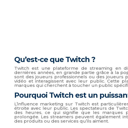
Qu’est-ce que Twitch ?
Twitch est une plateforme de streaming en di
dernières années, en grande partie grâce à la po
sont des joueurs professionnels ou des joueurs pa
vidéo et interagissent avec leur public. Cette 
marques qui cherchent à toucher un public spéci
Pourquoi Twitch est un puissant
L’influence marketing sur Twitch est particulière
étroite avec leur public. Les spectateurs de Twi
des heures, ce qui signifie que les marques 
prolongée. Les streamers peuvent également int
des produits ou des services qu’ils aiment.