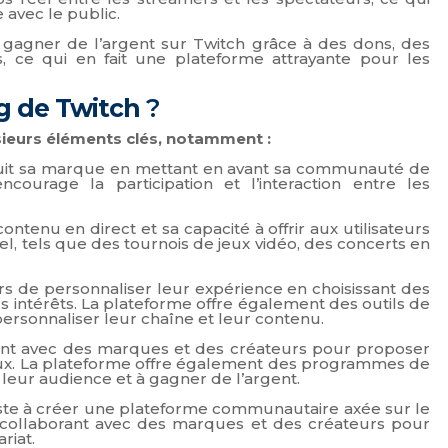
avec le public.
gagner de l’argent sur Twitch grâce à des dons, des
, ce qui en fait une plateforme attrayante pour les
ng de Twitch
?
sieurs éléments clés, notamment :
ruit sa marque en mettant en avant sa communauté de
ourage la participation et l’interaction entre les
ntenu en direct et sa capacité à offrir aux utilisateurs
 tels que des tournois de jeux vidéo, des concerts en
rs de personnaliser leur expérience en choisissant des
s intérêts. La plateforme offre également des outils de
ersonnaliser leur chaîne et leur contenu.
ent avec des marques et des créateurs pour proposer
ux. La plateforme offre également des programmes de
leur audience et à gagner de l’argent.
iste à créer une plateforme communautaire axée sur le
n collaborant avec des marques et des créateurs pour
riat.