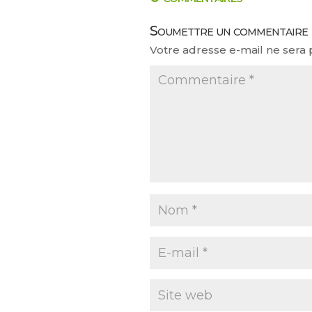
Soumettre un commentaire
Votre adresse e-mail ne sera 