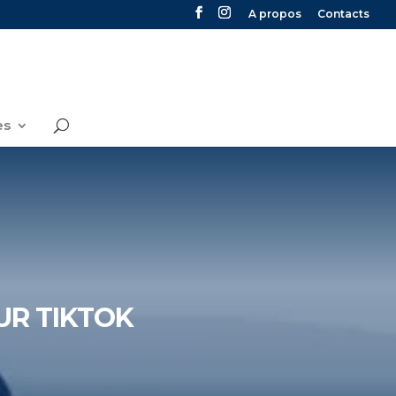
A propos
Contacts
es
SUR TIKTOK