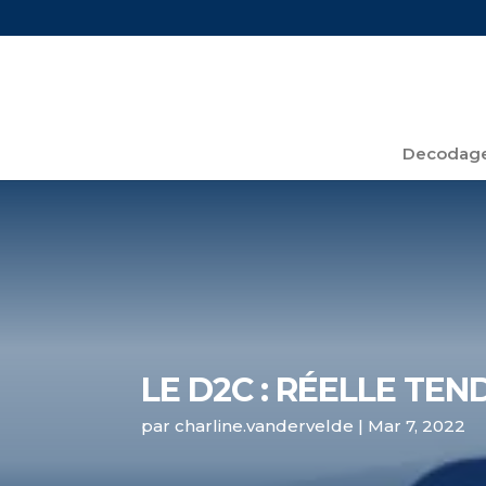
Decodage
LE D2C : RÉELLE TEN
par
charline.vandervelde
|
Mar 7, 2022