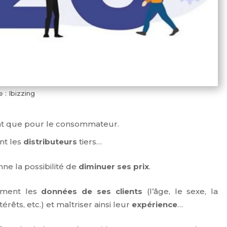
 : Ibizzing
ant que pour le consommateur.
nt les
distributeurs
tiers…
ne la possibilité de
diminuer ses prix
.
tement les
données de ses clients
(l’âge, le sexe, la
érêts, etc.) et maîtriser ainsi leur
expérience
…