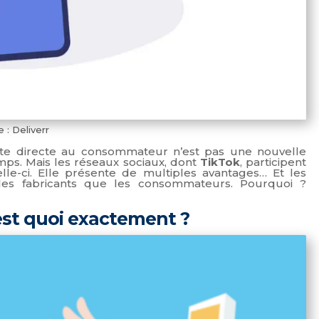
 : Deliverr
te directe au consommateur n’est pas une nouvelle
mps. Mais les réseaux sociaux, dont
TikTok
, participent
e-ci. Elle présente de multiples avantages… Et les
les fabricants que les consommateurs. Pourquoi ?
est quoi exactement ?