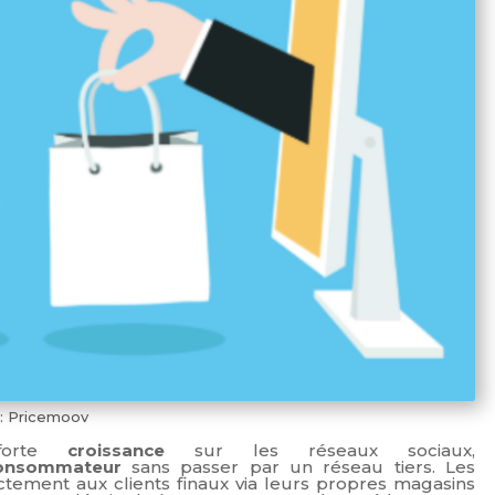
: Pricemoov
forte
croissance
sur les réseaux sociaux,
consommateur
sans passer par un réseau tiers. Les
ctement aux clients finaux via leurs propres magasins