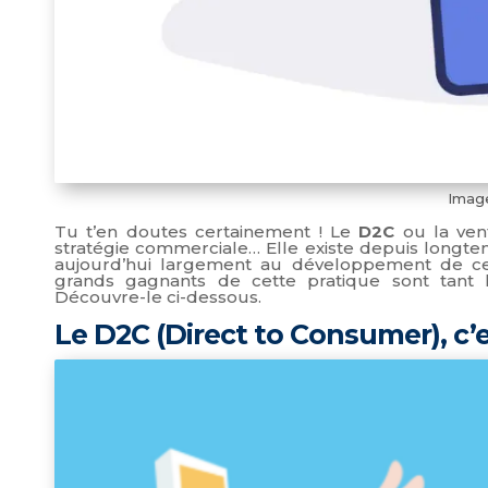
Image
Tu t’en doutes certainement ! Le
D2C
ou la ven
stratégie commerciale… Elle existe depuis longte
aujourd’hui largement au développement de cell
grands gagnants de cette pratique sont tant 
Découvre-le ci-dessous.
Le D2C (Direct to Consumer), c’