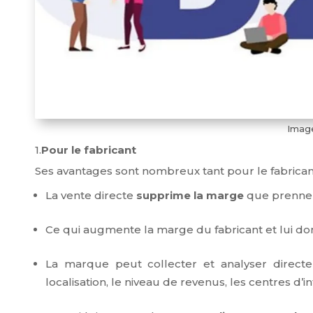
Image
1.
Pour le fabricant
Ses avantages sont nombreux tant pour le fabric
La vente directe
supprime la marge
que prenne
Ce qui augmente la marge du fabricant et lui don
La marque peut collecter et analyser direc
localisation, le niveau de revenus, les centres d’int