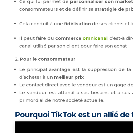
Ce qui lui permet de
personnaliser son market
consommateurs et de définir sa
stratégie de pri
Cela conduit à une
fidélisation
de ses clients et 
Il peut faire du
commerce
omnicanal
,
c’est-à di
canal utilisé par son client pour faire son achat
2.
Pour le consommateur
Le principal avantage est la suppression de l
d’acheter à un
meilleur prix
.
Le contact direct avec le vendeur est un gage d
Le vendeur est attentif à ses besoins et à ses 
primordial de notre société actuelle.
Pourquoi TikTok est un allié de t