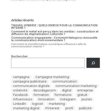
Articles récents
TRAVAIL HYBRIDE : QUELS ENJEUX POUR LA COMMUNICATION
INTERNE ?
Comment le métal est perçu dans les médias : construction et
diffusion de stigmatisation Culturelle ?
Communication engageante : Comment Natagora renouvelle
la communication environnementale ?
Comment la transformation numérique influence-t-elle la
communication interne ?
Rechercher
campagne
Campagne marketing
campagne publicitaire
communication
communication digitale
communication marketing
créativité
decodagecom
digital
entreprise
Facebook
formation
formations
gratuit
influenceurs
innovation
instagram
jeunes
LinkedIn
logiciel
marketing
marketing digital
Pinterest
profil
publicité