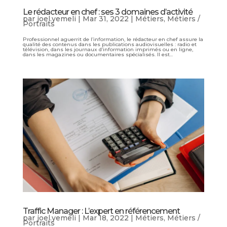
Le rédacteur en chef : ses 3 domaines d’activité
par
joel.yemeli
|
Mar 31, 2022
|
Métiers
,
Métiers /
Portraits
Professionnel aguerrit de l’information, le rédacteur en chef assure la
qualité des contenus dans les publications audiovisuelles : radio et
télévision, dans les journaux d’information imprimés ou en ligne,
dans les magazines ou documentaires spécialisés. Il est...
Traffic Manager : L’expert en référencement
par
joel.yemeli
|
Mar 18, 2022
|
Métiers
,
Métiers /
Portraits