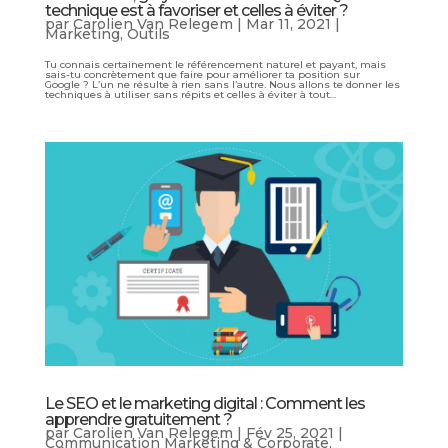
technique est à favoriser et celles à éviter ?
par
Carolien Van Relegem
|
Mar 11, 2021
|
Marketing
,
Outils
Tu connais certainement le référencement naturel et payant, mais
sais-tu concrètement que faire pour améliorer ta position sur
Google ? L’un ne résulte à rien sans l’autre. Nous allons te donner les
techniques à utiliser sans répits et celles à éviter à tout...
Le SEO et le marketing digital : Comment les
apprendre gratuitement ?
par
Carolien Van Relegem
|
Fév 25, 2021
|
Communication Marketing & Corporate
,