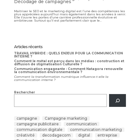
Décodage de campagnes
Maitriser le SEO et le marketing digital est l’une des compétences les
plus appréciées aujourd’hui mais également dans les années à venir.
Elle t’ouvre les portes d’une carrière professionnelle évolutive et
ambitieuse. Surtout qu’il est parfaitement clair que le...
Articles récents
TRAVAIL HYBRIDE : QUELS ENJEUX POUR LA COMMUNICATION
INTERNE ?
Comment le métal est perçu dans les médias : construction et
diffusion de stigmatisation Culturelle ?
Communication engageante : Comment Natagora renouvelle
la communication environnementale ?
Comment la transformation numérique influence-t-elle la
communication interne ?
Rechercher
campagne
Campagne marketing
campagne publicitaire
communication
communication digitale
communication marketing
créativité
decodagecom
digital
entreprise