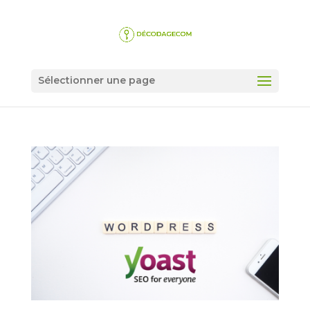
Sélectionner une page