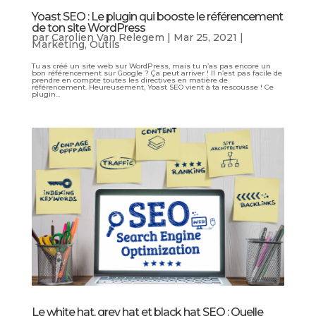
Yoast SEO : Le plugin qui booste le référencement
de ton site WordPress
par
Carolien Van Relegem
|
Mar 25, 2021
|
Marketing
,
Outils
Tu as créé un site web sur WordPress, mais tu n’as pas encore un
bon référencement sur Google ? Ça peut arriver ! Il n’est pas facile de
prendre en compte toutes les directives en matière de
référencement. Heureusement, Yoast SEO vient à ta rescousse ! Ce
plugin...
Le white hat, grey hat et black hat SEO : Quelle