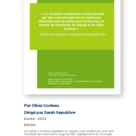
Par Olivia Godeau
Dirigé par Sarah Sepulchre
Année : 2023
Extrait :
La Hallyu, encore appelée la vague sud-coréenne, voit son
nombre de membres augmenter rapidement en Europe