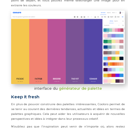
point de départ, et vous pouvez même télécharger une image pour en
extraire les couleurs.
interface du
générateur de palette
Keep it fresh
En plus de pouvoir construire des palettes intéressantes, Coolors permet de
se tenir au courant des dernières tendances, actualités et idées en termes de
palettes graphiques. Cela peut aider les utilisateurs à acquérir de nouvelles
perspectives et idées à intégrer dans leur processus créatif.
N’oubliez pas que l’inspiration peut venir de n’importe où, alors restez