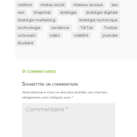
relation
réseau social
réseaux sociaux
sea
seo
Snapchat
stratégie
stratégie digitale
stratégie marketing
stratégie numérique
technologie
tendance
TikTok
Twitter
uclouvain
vidéo
visibilité
youtube
étudiant
0 commentaires
Soumettre un commentaire
Votre adresse e-mail ne sera pas publiée.
Les champs
obligatoires sont indiqués avec
*