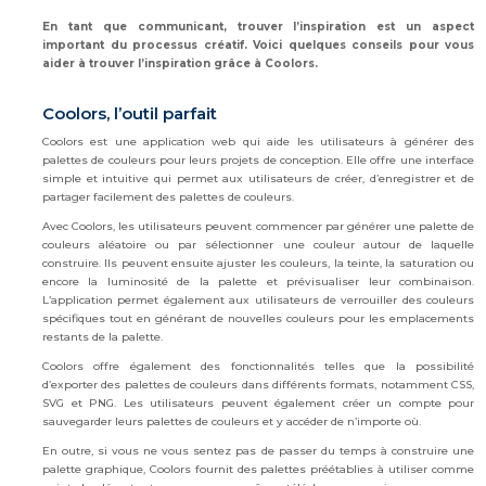
En tant que communicant, trouver l’inspiration est un aspect
important du processus créatif. Voici quelques conseils pour vous
aider à trouver l’inspiration grâce à Coolors.
Coolors, l’outil parfait
Coolors est une application web qui aide les utilisateurs à générer des
palettes de couleurs pour leurs projets de conception. Elle offre une interface
simple et intuitive qui permet aux utilisateurs de créer, d’enregistrer et de
partager facilement des palettes de couleurs.
Avec Coolors, les utilisateurs peuvent commencer par générer une palette de
couleurs aléatoire ou par sélectionner une couleur autour de laquelle
construire. Ils peuvent ensuite ajuster les couleurs, la teinte, la saturation ou
encore la luminosité de la palette et prévisualiser leur combinaison.
L’application permet également aux utilisateurs de verrouiller des couleurs
spécifiques tout en générant de nouvelles couleurs pour les emplacements
restants de la palette.
Coolors offre également des fonctionnalités telles que la possibilité
d’exporter des palettes de couleurs dans différents formats, notamment CSS,
SVG et PNG. Les utilisateurs peuvent également créer un compte pour
sauvegarder leurs palettes de couleurs et y accéder de n’importe où.
En outre, si vous ne vous sentez pas de passer du temps à construire une
palette graphique, Coolors fournit des palettes préétablies à utiliser comme