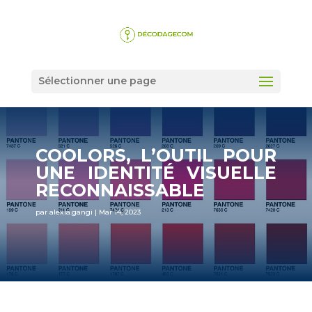
Sélectionner une page
COOLORS, L’OUTIL POUR
UNE IDENTITÉ VISUELLE
RECONNAISSABLE
par
alexia.gangi
|
Mar 14, 2023