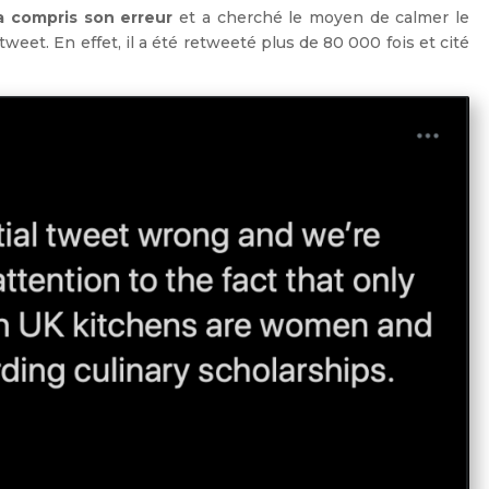
 a compris son erreur
et a cherché le moyen de calmer le
eet. En effet, il a été retweeté plus de 80 000 fois et cité