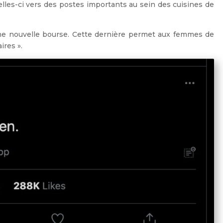
lles-ci vers des postes importants au sein des cuisines de
 une nouvelle bourse. Cette dernière permet aux femmes de
ires ».