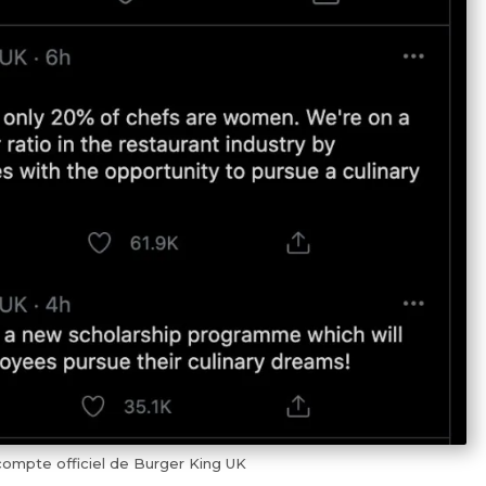
 compte officiel de Burger King UK