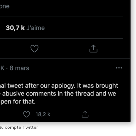
du compte Twitter