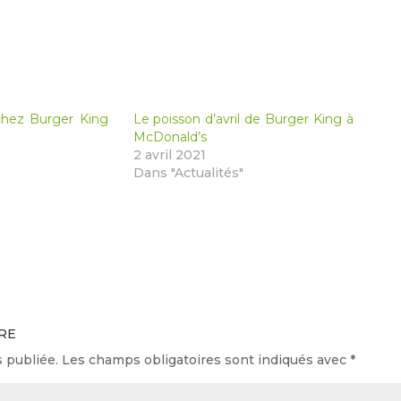
chez Burger King
Le poisson d’avril de Burger King à
McDonald’s
2 avril 2021
Dans "Actualités"
re
 publiée.
Les champs obligatoires sont indiqués avec
*