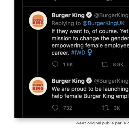
Tweet original publié par le