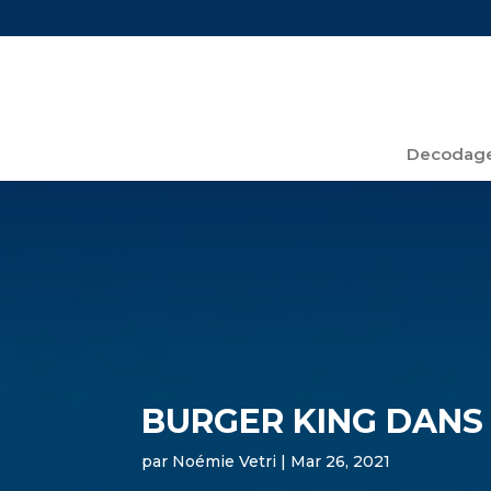
Decodage
BURGER KING DANS
par
Noémie Vetri
|
Mar 26, 2021