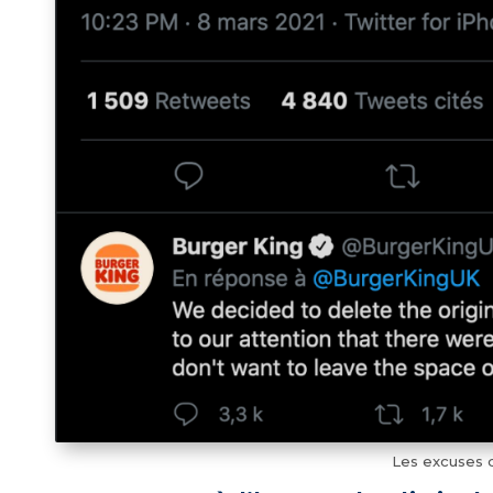
Les excuses 