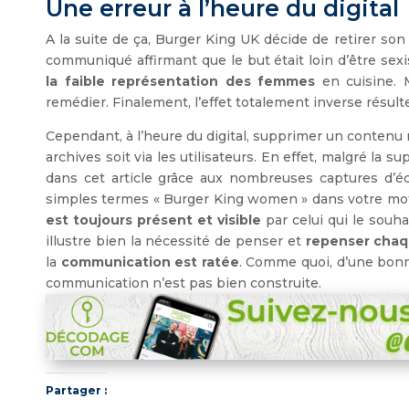
Une erreur à l’heure du digital
A la suite de ça, Burger King UK décide de retirer son 
communiqué affirmant que le but était loin d’être sexis
la faible représentation des femmes
en cuisine. M
remédier. Finalement, l’effet totalement inverse résu
Cependant, à l’heure du digital, supprimer un contenu n
archives soit via les utilisateurs. En effet, malgré la
dans cet article grâce aux nombreuses captures d’éc
simples termes « Burger King women » dans votre mot
est toujours présent et visible
par celui qui le souha
illustre bien la nécessité de penser et
repenser chaq
la
communication est ratée
. Comme quoi, d’une bonne
communication n’est pas bien construite.
Partager :