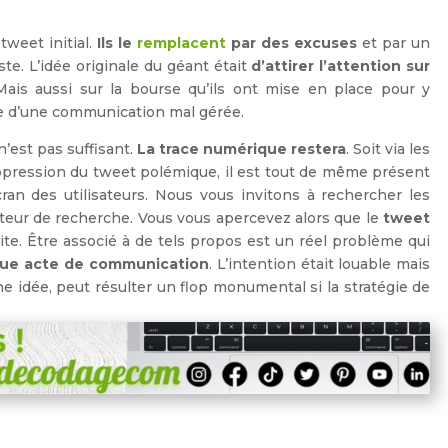
tweet initial.
Ils le
remplacent
par des excuses
et par un
te. L’idée originale du géant était
d’attirer l’attention sur
ais aussi sur la bourse qu’ils ont mise en place pour y
lte d’une communication mal gérée.
’est pas suffisant.
La trace numérique restera
. Soit via les
 suppression du tweet polémique, il est tout de même présent
ran des utilisateurs. Nous vous invitons à rechercher les
eur de recherche. Vous vous apercevez alors que le
tweet
ite. Être associé à de tels propos est un réel problème qui
ue acte de communication
. L’intention était louable mais
 idée, peut résulter un flop monumental si la stratégie de