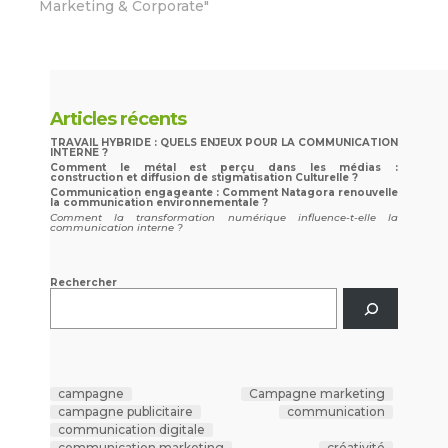
Marketing & Corporate"
Articles récents
TRAVAIL HYBRIDE : QUELS ENJEUX POUR LA COMMUNICATION
INTERNE ?
Comment le métal est perçu dans les médias :
construction et diffusion de stigmatisation Culturelle ?
Communication engageante : Comment Natagora renouvelle
la communication environnementale ?
Comment la transformation numérique influence-t-elle la
communication interne ?
Rechercher
campagne
Campagne marketing
campagne publicitaire
communication
communication digitale
communication marketing
créativité