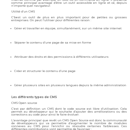
comme principal avantage d’être un outil accessible en ligne et ce, depuis
n’importe quel navigateur.
Utilité d’un CMS
C’best un outil de plus en plus important pour de petites ou grosses
entreprises. On peut l’utiliser pour différentes raison :
Gérer et travailler en équipe, simultanément, sur un même site internet
Séparer le contenu d’une page de sa mise en forme
Attribuer des droits et des permissions à différents utilisateurs
Créer et structurer le contenu d’une page
Gérer plusieurs sites en plusieurs langues depuis la même administration
Les différents types de CMS
CMS Open source
C’est par définition un CMS dont le code source est libre d’utilisation. Cela
permet au développeur qui le souhaite d’ajouter des améliorations ou des
corrections au code pour ainsi le faire évoluer.
L’avantage principal que revêt un CMS Open Source est donc la communauté
de développeurs qui va permettre d’augmenter le nombre de modules
connexes au CMS pour l’enrichir ou résoudre certaines faiblesses. Ces
différentes contributions vont permettre de favoriser :