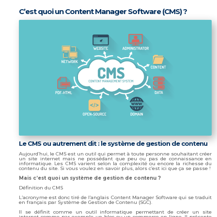
C’est quoi un Content Manager Software (CMS) ?
Le CMS ou autrement dit : le système de gestion de contenu
Aujourd’hui, le CMS est un outil qui permet à toute personne souhaitant créer
un site internet mais ne possédant que peu ou pas de connaissance en
informatique. Les CMS varient selon la complexité ou encore la richesse du
contenu du site. Si vous voulez en savoir plus, alors c’est ici que ça se passe !
Mais c’est quoi un système de gestion de contenu ?
Définition du CMS
L’acronyme est donc tiré de l’anglais Content Manager Software qui se traduit
en français par Système de Gestion de Contenu (SGC).
Il se définit comme un outil informatique permettant de créer un site
internet comme par exemple un bloc ou un commerce en ligne. Il présente