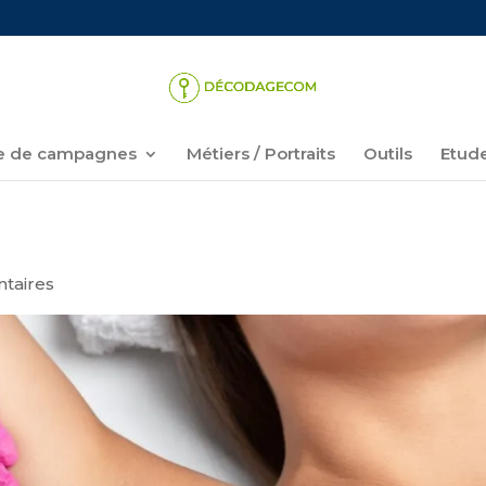
 de campagnes
Métiers / Portraits
Outils
Etud
taires