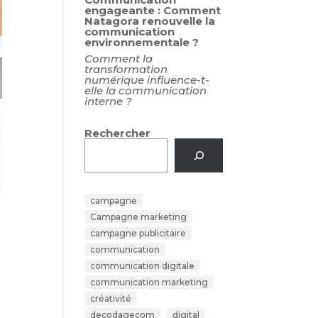
engageante : Comment
Natagora renouvelle la
communication
environnementale ?
Comment la
transformation
numérique influence-t-
elle la communication
interne ?
Rechercher
campagne
Campagne marketing
campagne publicitaire
communication
communication digitale
communication marketing
créativité
decodagecom
digital