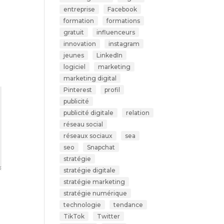
entreprise
Facebook
formation
formations
gratuit
influenceurs
innovation
instagram
jeunes
LinkedIn
logiciel
marketing
marketing digital
Pinterest
profil
publicité
publicité digitale
relation
réseau social
réseaux sociaux
sea
seo
Snapchat
stratégie
stratégie digitale
stratégie marketing
stratégie numérique
technologie
tendance
TikTok
Twitter