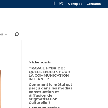
A propos
Contacts
es
Articles récents
TRAVAIL HYBRIDE :
QUELS ENJEUX POUR
LA COMMUNICATION
INTERNE ?
Comment le métal est
perçu dans les médias :
construction et
diffusion de
stigmatisation
Culturelle ?
Communication