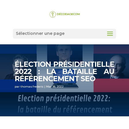
Sélectionner une page
ÉLECTION PRÉSIDENTIELLE
2022 : LA BATAILLE AU
RÉFÉRENCEMENT SEO
par
thomas.frederic
|
Mar 18, 2022