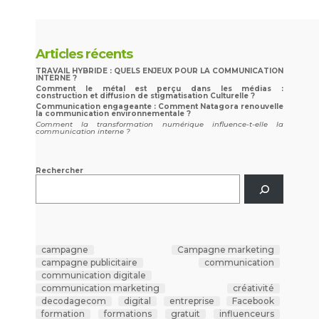
Articles récents
TRAVAIL HYBRIDE : QUELS ENJEUX POUR LA COMMUNICATION
INTERNE ?
Comment le métal est perçu dans les médias :
construction et diffusion de stigmatisation Culturelle ?
Communication engageante : Comment Natagora renouvelle
la communication environnementale ?
Comment la transformation numérique influence-t-elle la
communication interne ?
Rechercher
campagne
Campagne marketing
campagne publicitaire
communication
communication digitale
communication marketing
créativité
decodagecom
digital
entreprise
Facebook
formation
formations
gratuit
influenceurs