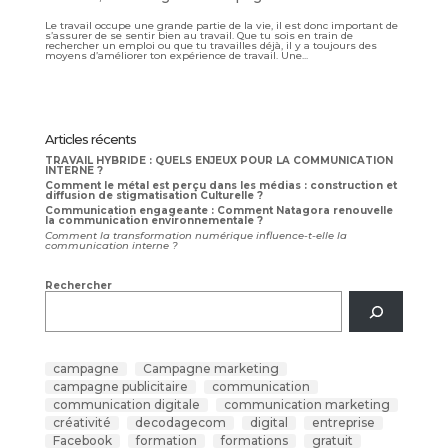
Le travail occupe une grande partie de la vie, il est donc important de
s’assurer de se sentir bien au travail. Que tu sois en train de
rechercher un emploi ou que tu travailles déjà, il y a toujours des
moyens d’améliorer ton expérience de travail. Une...
Articles récents
TRAVAIL HYBRIDE : QUELS ENJEUX POUR LA COMMUNICATION
INTERNE ?
Comment le métal est perçu dans les médias : construction et
diffusion de stigmatisation Culturelle ?
Communication engageante : Comment Natagora renouvelle
la communication environnementale ?
Comment la transformation numérique influence-t-elle la
communication interne ?
Rechercher
campagne
Campagne marketing
campagne publicitaire
communication
communication digitale
communication marketing
créativité
decodagecom
digital
entreprise
Facebook
formation
formations
gratuit